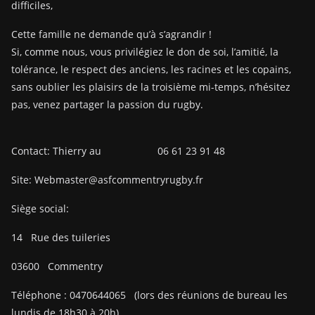
difficiles,
Cette famille ne demande qu’à s’agrandir !
Si, comme nous, vous privilégiez le don de soi, l’amitié, la
tolérance, le respect des anciens, les racines et les copains,
sans oublier les plaisirs de la troisième mi-temps, n’hésitez
pas, venez partager la passion du rugby.
Contact: Thierry au 06 61 23 91 48
Site: Webmaster@asfcommentryrugby.fr
Siège social:
14
Rue des tuileries
03600
Commentry
Téléphone :
0470644065
(lors des réunions de bureau les
lundis de 18h30 à 20h)