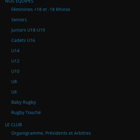
NOS ÉQUIPES
Féminines +18 et -18 Rhinos
Seniors
Juniors U18-U19
Cadets U16
U14
U12
U10
U8
U6
Baby Rugby
Rugby Touché
LE CLUB
Organigramme, Présidents et Arbitres