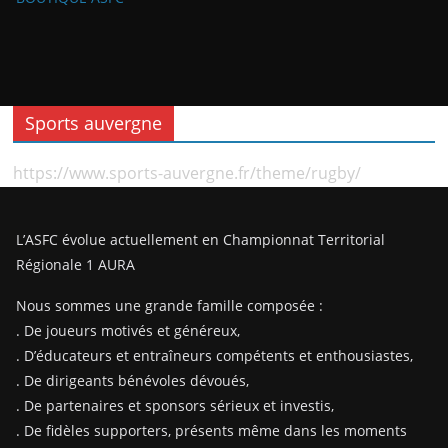
Sports auvergne
https://www.sports-auvergne.fr/theme/rugby/
L’ASFC évolue actuellement en Championnat Territorial
Régionale 1 AURA
Nous sommes une grande famille composée :
. De joueurs motivés et généreux,
. D’éducateurs et entraîneurs compétents et enthousiastes,
. De dirigeants bénévoles dévoués,
. De partenaires et sponsors sérieux et investis,
. De fidèles supporters, présents même dans les moments