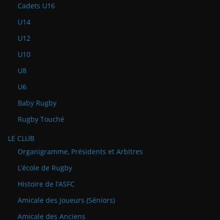
Cadets U16
U14
U12
U10
U8
U6
Baby Rugby
Rugby Touché
LE CLUB
Organigramme, Présidents et Arbitres
L’école de Rugby
Histoire de l’ASFC
Amicale des Joueurs (Séniors)
Amicale des Anciens