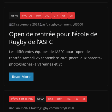
NEWS
PHOTOS
U10
U12
U14
U6
U8
27 septembre 2021
asfc_rugby-commentry03600
Open de rentrée pour l’école de
Rugby de l’ASFC
Les différentes équipes de l’ASFC pour l’open de
rentrée samedi 25 septembre 2021 (merci aux parents-
photographes) à Varennes et St
Read More
L'ÉCOLE DE RUGBY
NEWS
U10
U12
U14
U6
U8
29 août 2021
asfc_rugby-commentry03600