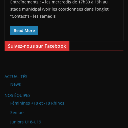
Entraînements : – les mercredis de 17h30 à 19h au
stade municipal (voir les coordonnées dans l’onglet
“Contact”) – les samedis
Read More
Suivez-nous sur Facebook
ACTUALITÉS
News
NOS ÉQUIPES
Féminines +18 et -18 Rhinos
Seniors
Juniors U18-U19