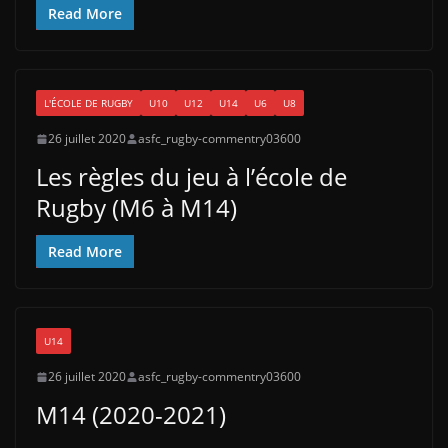
Read More
L'ÉCOLE DE RUGBY
U10
U12
U14
U6
U8
26 juillet 2020
asfc_rugby-commentry03600
Les règles du jeu à l’école de
Rugby (M6 à M14)
Read More
U14
26 juillet 2020
asfc_rugby-commentry03600
M14 (2020-2021)