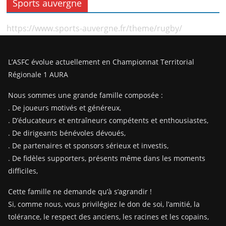
Sports auvergne
https://www.sports-auvergne.fr/theme/rugby/
L’ASFC évolue actuellement en Championnat Territorial
Régionale 1 AURA
Nous sommes une grande famille composée :
. De joueurs motivés et généreux,
. D’éducateurs et entraîneurs compétents et enthousiastes,
. De dirigeants bénévoles dévoués,
. De partenaires et sponsors sérieux et investis,
. De fidèles supporters, présents même dans les moments
difficiles,
Cette famille ne demande qu’à s’agrandir !
Si, comme nous, vous privilégiez le don de soi, l’amitié, la
tolérance, le respect des anciens, les racines et les copains,