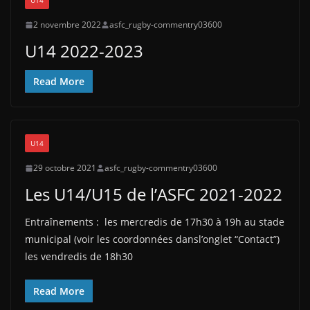
U14
2 novembre 2022
asfc_rugby-commentry03600
U14 2022-2023
Read More
U14
29 octobre 2021
asfc_rugby-commentry03600
Les U14/U15 de l’ASFC 2021-2022
Entraînements : les mercredis de 17h30 à 19h au stade
municipal (voir les coordonnées dansl’onglet “Contact”)
les vendredis de 18h30
Read More