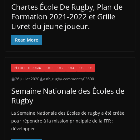
Chartes École De Rugby, Plan de
Formation 2021-2022 et Grille
Livret du jeune joueur.
Read More
L'ÉCOLE DE RUGBY
U10
U12
U14
U6
U8
26 juillet 2020
asfc_rugby-commentry03600
Semaine Nationale des Écoles de
Rugby
La Semaine Nationale des Écoles de rugby a été créée
pour répondre à la mission principale de la FFR :
développer