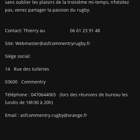
sans oublier les plaisirs de la troisième mi-temps, n’hésitez
pas, venez partager la passion du rugby.
Contact: Thierry au 06 61 23 91 48
Site: Webmaster@asfcommentryrugby.fr
Siège social:
14
Rue des tuileries
03600
Commentry
Téléphone :
0470644065
(lors des réunions de bureau les
lundis de 18h30 à 20h)
Email :
asfcommentry.rugby@orange.fr