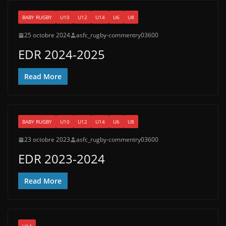
BABY RUGBY
U10
U12
U14
U6
U8
25 octobre 2024
asfc_rugby-commentry03600
EDR 2024-2025
Read More
BABY RUGBY
U10
U12
U14
U6
U8
23 octobre 2023
asfc_rugby-commentry03600
EDR 2023-2024
Read More