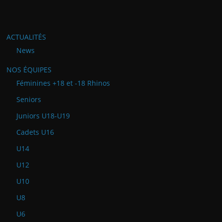
ACTUALITÉS
News
NOS ÉQUIPES
Féminines +18 et -18 Rhinos
Seniors
Juniors U18-U19
Cadets U16
U14
U12
U10
U8
U6