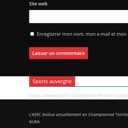
Site web
Enregistrer mon nom, mon e-mail et mon 
Sports auvergne
https://www.sports-auvergne.fr/theme/rugby
L’ASFC évolue actuellement en Championnat Territo
AURA