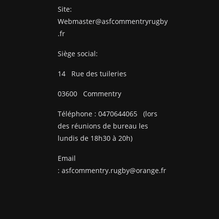
Site:
Webmaster@asfcommentryrugby
.fr
Siège social:
14
Rue des tuileries
03600
Commentry
Téléphone :
0470644065
(lors
des réunions de bureau les
lundis de 18h30 à 20h)
Email
:
asfcommentry.rugby@orange.fr