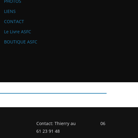
PHOTOS
LIENS
CONTACT
Le Livre ASFC
BOUTIQUE ASFC
Contact: Thierry au 06
61 23 91 48