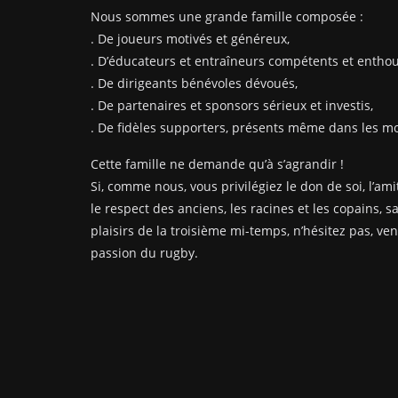
Nous sommes une grande famille composée :
. De joueurs motivés et généreux,
. D’éducateurs et entraîneurs compétents et enthou
. De dirigeants bénévoles dévoués,
. De partenaires et sponsors sérieux et investis,
. De fidèles supporters, présents même dans les mom
Cette famille ne demande qu’à s’agrandir !
Si, comme nous, vous privilégiez le don de soi, l’amit
le respect des anciens, les racines et les copains, s
plaisirs de la troisième mi-temps, n’hésitez pas, ve
passion du rugby.