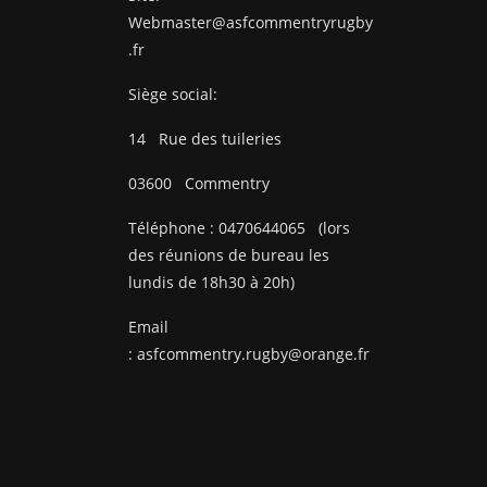
Webmaster@asfcommentryrugby
.fr
Siège social:
14
Rue des tuileries
03600
Commentry
Téléphone :
0470644065
(lors
des réunions de bureau les
lundis de 18h30 à 20h)
Email
:
asfcommentry.rugby@orange.fr