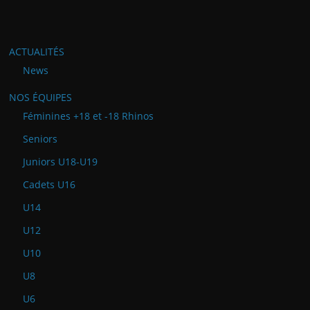
ACTUALITÉS
News
NOS ÉQUIPES
Féminines +18 et -18 Rhinos
Seniors
Juniors U18-U19
Cadets U16
U14
U12
U10
U8
U6