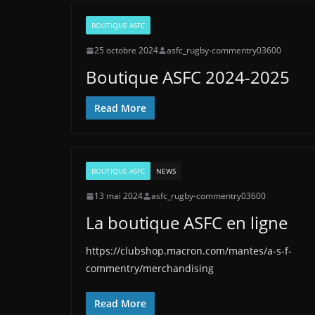
BOUTIQUE ASFC
25 octobre 2024
asfc_rugby-commentry03600
Boutique ASFC 2024-2025
Read More
BOUTIQUE ASFC
NEWS
13 mai 2024
asfc_rugby-commentry03600
La boutique ASFC en ligne
https://clubshop.macron.com/mantes/a-s-f-
commentry/merchandising
Read More