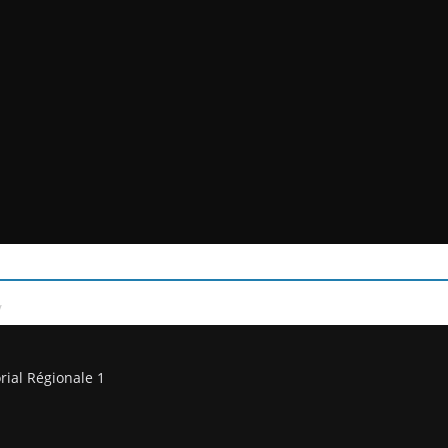
/
rial Régionale 1