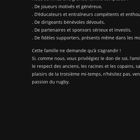
. De joueurs motivés et généreux,
. D’éducateurs et entraîneurs compétents et enthou
. De dirigeants bénévoles dévoués,
. De partenaires et sponsors sérieux et investis,
. De fidèles supporters, présents même dans les mom
Cette famille ne demande qu’à s’agrandir !
Si, comme nous, vous privilégiez le don de soi, l’amit
le respect des anciens, les racines et les copains, s
plaisirs de la troisième mi-temps, n’hésitez pas, ve
passion du rugby.