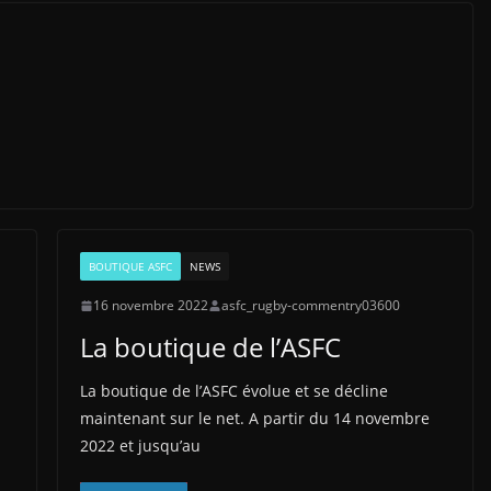
BOUTIQUE ASFC
NEWS
16 novembre 2022
asfc_rugby-commentry03600
La boutique de l’ASFC
La boutique de l’ASFC évolue et se décline
maintenant sur le net. A partir du 14 novembre
2022 et jusqu’au