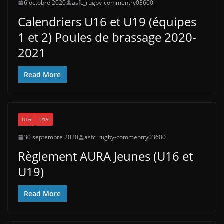
6 octobre 2020
asfc_rugby-commentry03600
Calendriers U16 et U19 (équipes
1 et 2) Poules de brassage 2020-
2021
Read More
U16
U19
30 septembre 2020
asfc_rugby-commentry03600
Règlement AURA Jeunes (U16 et
U19)
Read More