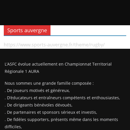
Sports auvergne
https://www.sports-auvergne.fr/theme/rugby/
L’ASFC évolue actuellement en Championnat Territorial
Régionale 1 AURA
Nous sommes une grande famille composée :
. De joueurs motivés et généreux,
. D’éducateurs et entraîneurs compétents et enthousiastes,
. De dirigeants bénévoles dévoués,
. De partenaires et sponsors sérieux et investis,
. De fidèles supporters, présents même dans les moments
difficiles,