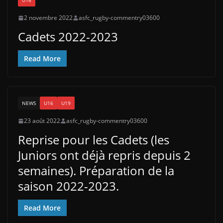
U16
2 novembre 2022
asfc_rugby-commentry03600
Cadets 2022-2023
Read More
NEWS
U16
U19
23 août 2022
asfc_rugby-commentry03600
Reprise pour les Cadets (les
Juniors ont déjà repris depuis 2
semaines). Préparation de la
saison 2022-2023.
Read More