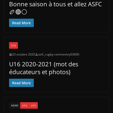
Bonne saison à tous et allez ASFC
🏉🔴⚪
Read More
U16
23 octobre 2020
asfc_rugby-commentry03600
U16 2020-2021 (mot des
éducateurs et photos)
Read More
NEWS
U16
U19