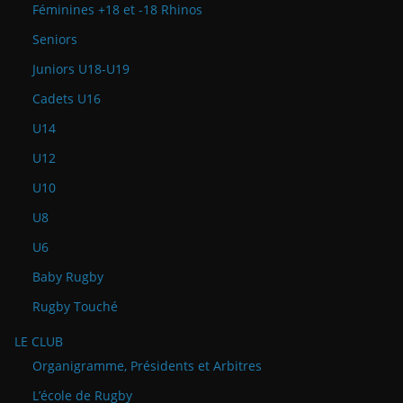
Féminines +18 et -18 Rhinos
Seniors
Juniors U18-U19
Cadets U16
U14
U12
U10
U8
U6
Baby Rugby
Rugby Touché
LE CLUB
Organigramme, Présidents et Arbitres
L’école de Rugby