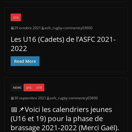
U16
29 octobre 2021
asfc_rugby-commentry03600
Les U16 (Cadets) de l’ASFC 2021-
2022
Read More
NEWS
U16
U19
30 septembre 2021
asfc_rugby-commentry03600
📅📌Voici les calendriers jeunes
(U16 et 19) pour la phase de
brassage 2021-2022 (Merci Gaël).