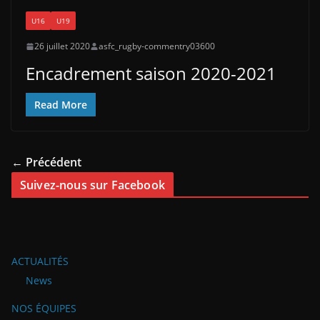
U16
U19
26 juillet 2020
asfc_rugby-commentry03600
Encadrement saison 2020-2021
Read More
← Précédent
Suivez-nous sur Facebook
ACTUALITÉS
News
NOS ÉQUIPES