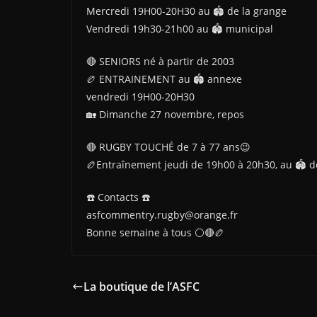
Mercredi 19H00-20H30 au 🏟 de la grange
Vendredi 19h30-21h00 au 🏟 municipal
🔴 SENIORS né à partir de 2003
🏉 ENTRAINEMENT au 🏟 annexe
vendredi 19H00-20H30
🏡 Dimanche 27 novembre, repos
🔴 RUGBY TOUCHÉ de 7 à 77 ans😉
🏉Entraînement jeudi de 19h00 à 20h30, au 🏟 d
☎️ Contacts ☎️
asfcommentry.rugby@orange.fr
Bonne semaine à tous ⚪🔴🏉
La boutique de l’ASFC