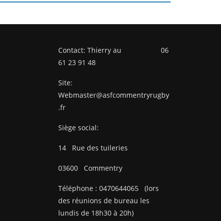
Contact: Thierry au 06
61 23 91 48
Site:
Webmaster@asfcommentryrugby
.fr
Siège social:
14
Rue des tuileries
03600
Commentry
Téléphone :
0470644065
(lors
des réunions de bureau les
lundis de 18h30 à 20h)