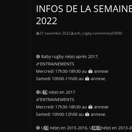
INFOS DE LA SEMAINE
2022
21 novembre 2022
asfc_rugby-commentry03600
🔴 Baby rugby né(e) après 2017,
🏉ENTRAINEMENTS
Mercredi 17h30-18h30 au 🏟 annexe
Samedi 10h00-11h00 au 🏟 annexe.
🔴U6️⃣ né(e) en 2017
🏉ENTRAINEMENTS
Mercredi 17h30-18h30 au 🏟 annexe
Samedi 10h00-12h00 au 🏟 annexe.
🔴 U8️⃣ né(e) en 2015-2016, U1️⃣0️⃣né(e) en 2013-