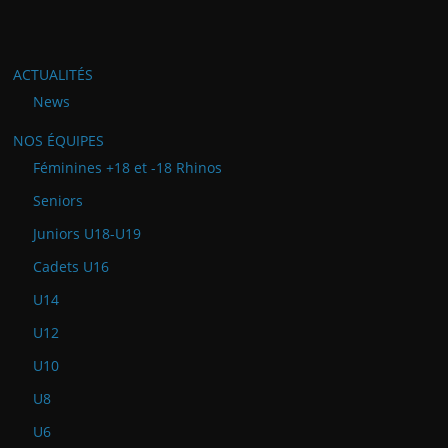
ACTUALITÉS
News
NOS ÉQUIPES
Féminines +18 et -18 Rhinos
Seniors
Juniors U18-U19
Cadets U16
U14
U12
U10
U8
U6