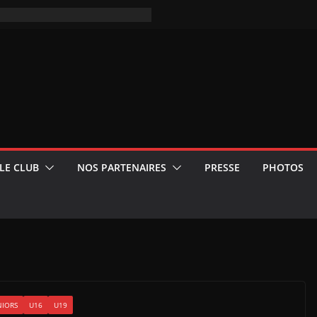
LE CLUB
NOS PARTENAIRES
PRESSE
PHOTOS
NIORS
U16
U19