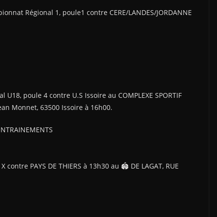
pionnat Régional 1, poule1 contre CERE/LANDES/JORDANNE
l U18, poule 4 contre U.S Issoire au COMPLEXE SPORTIF
an Monnet, 63500 Issoire à 16h00.
🏉 ENTRAINEMENTS
X contre PAYS DE THIERS à 13h30 au 🏟 DE LAGAT, RUE