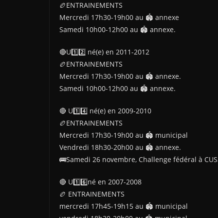
🏉ENTRAINEMENTS
Mercredi 17h30-19h00 au 🏟 annexe
Samedi 10h00-12h00 au 🏟 annexe.
🔴U1️⃣2️⃣ né(e) en 2011-2012
🏉ENTRAINEMENTS
Mercredi 17h30-19h00 au 🏟 annexe.
Samedi 10h00-12h00 au 🏟 annexe.
🔴 U1️⃣4️⃣ né(e) en 2009-2010
🏉ENTRAINEMENTS
Mercredi 17h30-19h00 au 🏟 municipal
Vendredi 18h30-20h00 au 🏟 annexe.
🚌Samedi 26 novembre, Challenge fédéral à CUS
🔴 U1️⃣6️⃣né en 2007-2008
🏉 ENTRAINEMENTS
mercredi 17h45-19h15 au 🏟 municipal