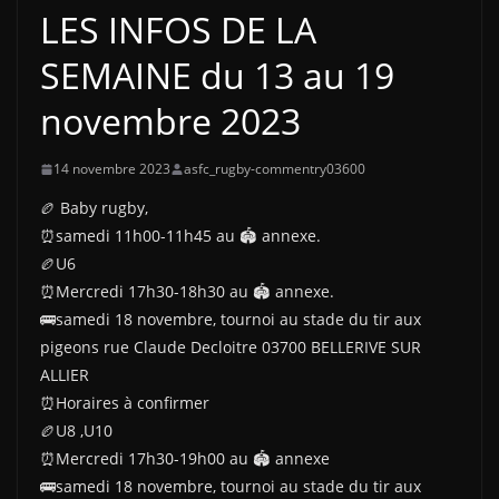
LES INFOS DE LA
SEMAINE du 13 au 19
novembre 2023
14 novembre 2023
asfc_rugby-commentry03600
🏉 Baby rugby,
⏰samedi 11h00-11h45 au 🏟 annexe.
🏉U6
⏰Mercredi 17h30-18h30 au 🏟 annexe.
🚌samedi 18 novembre, tournoi au stade du tir aux
pigeons rue Claude Decloitre 03700 BELLERIVE SUR
ALLIER
⏰Horaires à confirmer
🏉U8 ,U10
⏰Mercredi 17h30-19h00 au 🏟 annexe
🚌samedi 18 novembre, tournoi au stade du tir aux