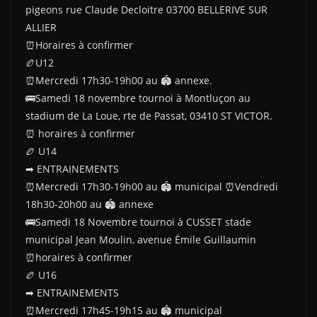
pigeons rue Claude Decloitre 03700 BELLERIVE SUR
ALLIER
⏰Horaires à confirmer
🏉U12
⏰Mercredi 17h30-19h00 au 🏟 annexe.
🚌Samedi 18 novembre tournoi à Montluçon au
stadium de La Loue, rte de Passat, 03410 ST VICTOR.
⏰ horaires à confirmer
🏉 U14
➡ ENTRAINEMENTS
⏰Mercredi 17h30-19h00 au 🏟 municipal ⏰Vendredi
18h30-20h00 au 🏟 annexe
🚌Samedi 18 Novembre tournoi à CUSSET stade
municipal Jean Moulin, avenue Émile Guillaumin
⏰horaires à confirmer
🏉 U16
➡ ENTRAINEMENTS
⏰Mercredi 17h45-19h15 au 🏟 municipal