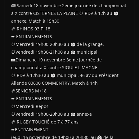
🚌 Samedi 18 novembre 2eme journée de championnat
à X contre CISTERNES LA PLAINE ⏰ RDV à 12h au 🏟
annexe, Match à 15h30
🏉 RHINOS 03 F+18
➡ ENTRAINEMENTS
⏰Mercredi 19h00-20h30 au 🏟 de la grange.
⏰Vendredi 19h30-21h00 au 🏟 municipal.
🏡Dimanche 19 novembre 3eme journée de
championnat à X contre SIOULE LIMAGNE
⏰ RDV à 12h30 au 🏟 municipal, 46 av du Président
Allende 03600 COMMENTRY, Match à 14h
🏉SENIORS M+18
➡ ENTRAINEMENTS
⏰Mercredi Repos
⏰Vendredi 19h00-20h30 au 🏟 annexe
🏉 RUGBY TOUCHÉ de 7 à 77 ans
➡ENTRAINEMENT
jeudi 16 novembre de 19h00 à 20h30, au 🏟 de la