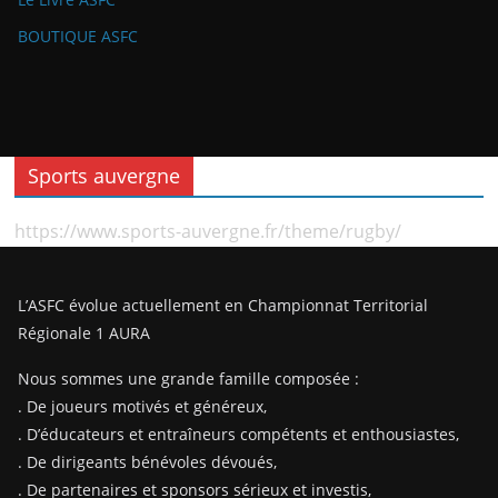
BOUTIQUE ASFC
Sports auvergne
https://www.sports-auvergne.fr/theme/rugby/
L’ASFC évolue actuellement en Championnat Territorial
Régionale 1 AURA
Nous sommes une grande famille composée :
. De joueurs motivés et généreux,
. D’éducateurs et entraîneurs compétents et enthousiastes,
. De dirigeants bénévoles dévoués,
. De partenaires et sponsors sérieux et investis,