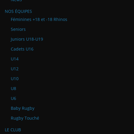
NOS ÉQUIPES
Féminines +18 et -18 Rhinos
Seniors
Juniors U18-U19
Cadets U16
U14
U12
U10
U8
U6
Baby Rugby
Rugby Touché
LE CLUB