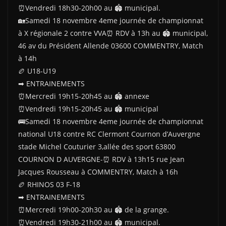
⏰Vendredi 18h30-20h00 au 🏟 municipal.
🏡Samedi 18 novembre 4eme journée de championnat
à X régionale 2 contre VVA⏰ RDV à 13h au 🏟 municipal,
46 av du Président Allende 03600 COMMENTRY, Match
à 14h
🏉 U18-U19
➡ ENTRAINEMENTS
⏰Mercredi 19h15-20h45 au 🏟 annexe
⏰Vendredi 19h15-20h45 au 🏟 municipal
🚌Samedi 18 novembre 4eme journée de championnat
national U18 contre RC Clermont Cournon d’Auvergne
stade Michel Couturier 3,allée des sport 63800
COURNON D AUVERGNE-⏰ RDV à 13h15 rue Jean
Jacques Rousseau à COMMENTRY, Match à 16h
🏉 RHINOS 03 F-18
➡ ENTRAINEMENTS
⏰Mercredi 19h00-20h30 au 🏟 de la grange.
⏰Vendredi 19h30-21h00 au 🏟 municipal.