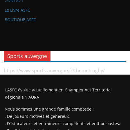
CONTACT
Le Livre ASFC
BOUTIQUE ASFC
Sports auvergne
https://www.sports-auvergne.fr/theme/rugby/
L’ASFC évolue actuellement en Championnat Territorial
Régionale 1 AURA
Nous sommes une grande famille composée :
. De joueurs motivés et généreux,
. D’éducateurs et entraîneurs compétents et enthousiastes,