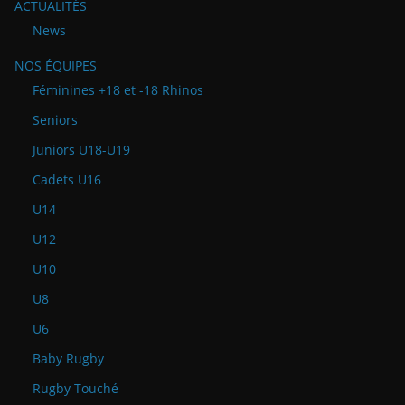
ACTUALITÉS
News
NOS ÉQUIPES
Féminines +18 et -18 Rhinos
Seniors
Juniors U18-U19
Cadets U16
U14
U12
U10
U8
U6
Baby Rugby
Rugby Touché