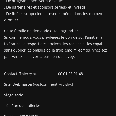
. De dirigeants bénévoles dévoués,
. De partenaires et sponsors sérieux et investis,
. De fidèles supporters, présents même dans les moments
difficiles,
Cette famille ne demande qu’à s’agrandir !
Si, comme nous, vous privilégiez le don de soi, l’amitié, la
tolérance, le respect des anciens, les racines et les copains,
sans oublier les plaisirs de la troisième mi-temps, n’hésitez
pas, venez partager la passion du rugby.
Contact: Thierry au 06 61 23 91 48
Site: Webmaster@asfcommentryrugby.fr
Siège social:
14
Rue des tuileries