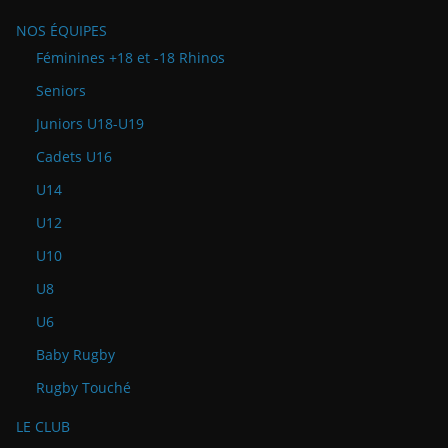
NOS ÉQUIPES
Féminines +18 et -18 Rhinos
Seniors
Juniors U18-U19
Cadets U16
U14
U12
U10
U8
U6
Baby Rugby
Rugby Touché
LE CLUB