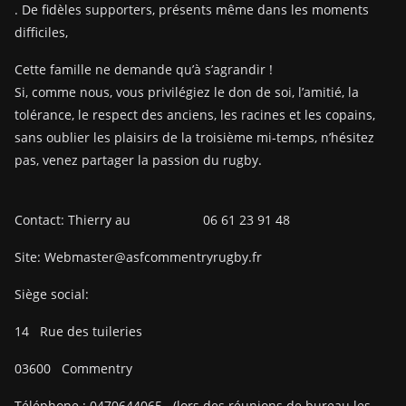
. De fidèles supporters, présents même dans les moments
difficiles,
Cette famille ne demande qu’à s’agrandir !
Si, comme nous, vous privilégiez le don de soi, l’amitié, la
tolérance, le respect des anciens, les racines et les copains,
sans oublier les plaisirs de la troisième mi-temps, n’hésitez
pas, venez partager la passion du rugby.
Contact: Thierry au 06 61 23 91 48
Site: Webmaster@asfcommentryrugby.fr
Siège social:
14
Rue des tuileries
03600
Commentry
Téléphone :
0470644065
(lors des réunions de bureau les