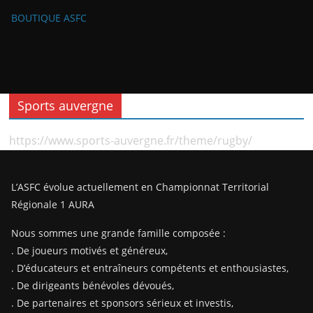
BOUTIQUE ASFC
Sports auvergne
https://www.sports-auvergne.fr/theme/rugby/
L’ASFC évolue actuellement en Championnat Territorial
Régionale 1 AURA
Nous sommes une grande famille composée :
. De joueurs motivés et généreux,
. D’éducateurs et entraîneurs compétents et enthousiastes,
. De dirigeants bénévoles dévoués,
. De partenaires et sponsors sérieux et investis,