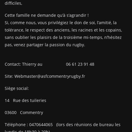
difficiles,
Cette famille ne demande qu’à s’agrandir !
Si, comme nous, vous privilégiez le don de soi, l’amitié, la
tolérance, le respect des anciens, les racines et les copains,
sans oublier les plaisirs de la troisième mi-temps, n’hésitez
pas, venez partager la passion du rugby.
Contact: Thierry au 06 61 23 91 48
Site: Webmaster@asfcommentryrugby.fr
Siège social:
14
Rue des tuileries
03600
Commentry
Téléphone :
0470644065
(lors des réunions de bureau les
lundis de 18h30 à 20h)