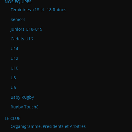
NOS ÉQUIPES
Féminines +18 et -18 Rhinos
Seniors
Juniors U18-U19
Cadets U16
U14
U12
U10
U8
U6
Baby Rugby
Rugby Touché
LE CLUB
Organigramme, Présidents et Arbitres