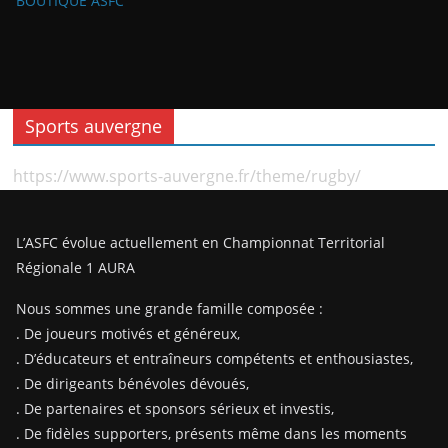
BOUTIQUE ASFC
Sports auvergne
https://www.sports-auvergne.fr/theme/rugby/
L’ASFC évolue actuellement en Championnat Territorial
Régionale 1 AURA
Nous sommes une grande famille composée :
. De joueurs motivés et généreux,
. D’éducateurs et entraîneurs compétents et enthousiastes,
. De dirigeants bénévoles dévoués,
. De partenaires et sponsors sérieux et investis,
. De fidèles supporters, présents même dans les moments