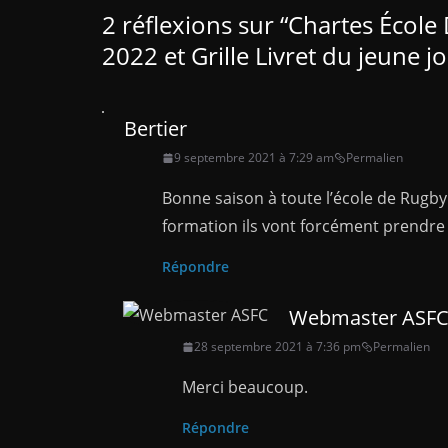
2 réflexions sur “
Chartes École
2022 et Grille Livret du jeune j
Bertier
9 septembre 2021 à 7:29 am
Permalien
Bonne saison à toute l’école de Rugby
formation ils vont forcément prendre du
Répondre
Webmaster ASF
28 septembre 2021 à 7:36 pm
Permalien
Merci beaucoup.
Répondre