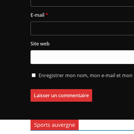
E-mail
*
Site web
Enregistrer mon nom, mon e-mail et mon 
Sports auvergne