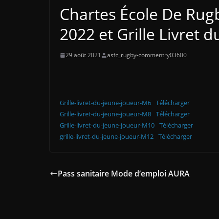
Chartes École De Rug
2022 et Grille Livret 
29 août 2021
asfc_rugby-commentry03600
Grille-livret-du-jeune-joueur-M6
Télécharger
Grille-livret-du-jeune-joueur-M8
Télécharger
Grille-livret-du-jeune-joueur-M10
Télécharger
grille-livret-du-jeune-joueur-M12
Télécharger
Pass sanitaire Mode d’emploi AURA