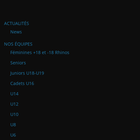
ACTUALITÉS
News
NOS ÉQUIPES
Féminines +18 et -18 Rhinos
Seniors
Juniors U18-U19
Cadets U16
U14
U12
U10
U8
U6