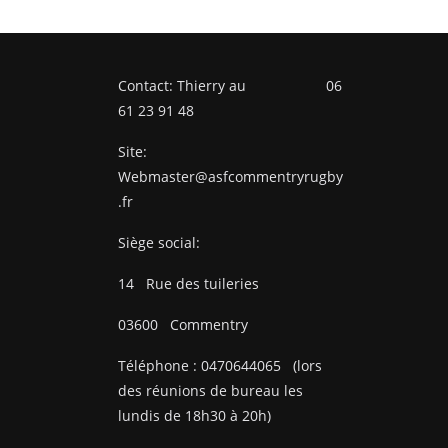
Contact: Thierry au 06
61 23 91 48
Site:
Webmaster@asfcommentryrugby
.fr
Siège social:
14
Rue des tuileries
03600
Commentry
Téléphone :
0470644065
(lors
des réunions de bureau les
lundis de 18h30 à 20h)