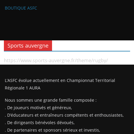
BOUTIQUE ASFC
Sports auvergne
https://www.sports-auvergne.fr/theme/rugby/
L’ASFC évolue actuellement en Championnat Territorial
Régionale 1 AURA
Nous sommes une grande famille composée :
. De joueurs motivés et généreux,
. D’éducateurs et entraîneurs compétents et enthousiastes,
. De dirigeants bénévoles dévoués,
. De partenaires et sponsors sérieux et investis,