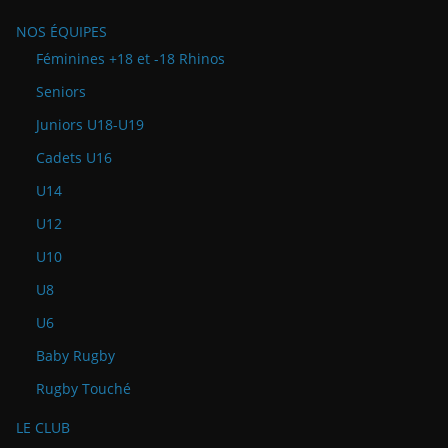
NOS ÉQUIPES
Féminines +18 et -18 Rhinos
Seniors
Juniors U18-U19
Cadets U16
U14
U12
U10
U8
U6
Baby Rugby
Rugby Touché
LE CLUB