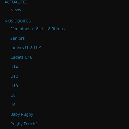
ACTUALITÉS
News
NOS ÉQUIPES
Féminines +18 et -18 Rhinos
Seniors
Juniors U18-U19
Cadets U16
U14
U12
U10
U8
U6
Baby Rugby
Rugby Touché