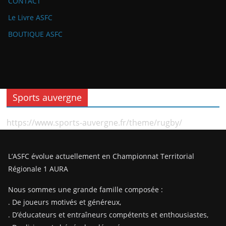
CONTACT
Le Livre ASFC
BOUTIQUE ASFC
Sports auvergne
https://www.sports-auvergne.fr/theme/rugby/
L’ASFC évolue actuellement en Championnat Territorial
Régionale 1 AURA
Nous sommes une grande famille composée :
. De joueurs motivés et généreux,
. D’éducateurs et entraîneurs compétents et enthousiastes,