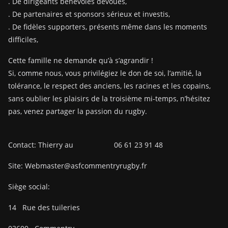
. De dirigeants bénévoles dévoués,
. De partenaires et sponsors sérieux et investis,
. De fidèles supporters, présents même dans les moments
difficiles,
Cette famille ne demande qu’à s’agrandir !
Si, comme nous, vous privilégiez le don de soi, l’amitié, la
tolérance, le respect des anciens, les racines et les copains,
sans oublier les plaisirs de la troisième mi-temps, n’hésitez
pas, venez partager la passion du rugby.
Contact: Thierry au 06 61 23 91 48
Site: Webmaster@asfcommentryrugby.fr
Siège social:
14
Rue des tuileries