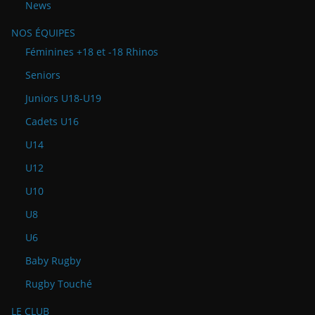
News
NOS ÉQUIPES
Féminines +18 et -18 Rhinos
Seniors
Juniors U18-U19
Cadets U16
U14
U12
U10
U8
U6
Baby Rugby
Rugby Touché
LE CLUB