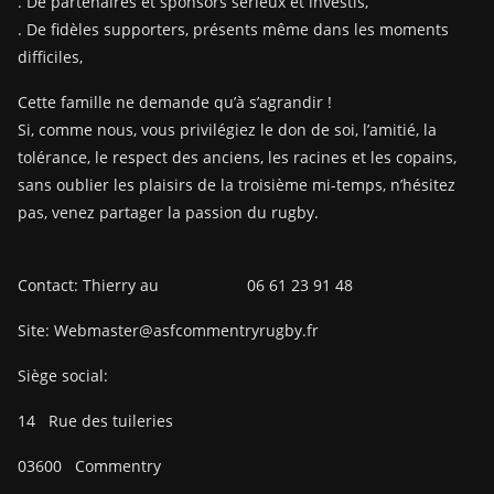
. De partenaires et sponsors sérieux et investis,
. De fidèles supporters, présents même dans les moments
difficiles,
Cette famille ne demande qu’à s’agrandir !
Si, comme nous, vous privilégiez le don de soi, l’amitié, la
tolérance, le respect des anciens, les racines et les copains,
sans oublier les plaisirs de la troisième mi-temps, n’hésitez
pas, venez partager la passion du rugby.
Contact: Thierry au 06 61 23 91 48
Site: Webmaster@asfcommentryrugby.fr
Siège social:
14
Rue des tuileries
03600
Commentry