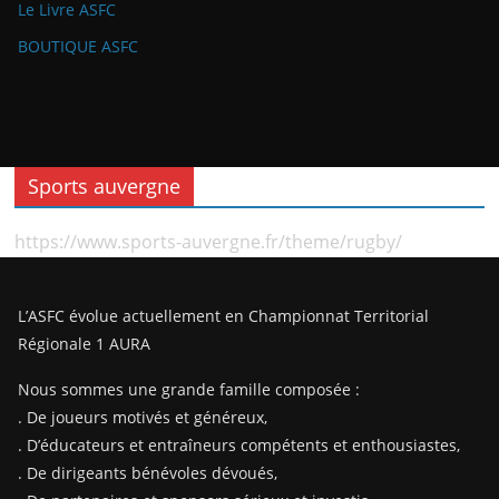
Le Livre ASFC
BOUTIQUE ASFC
Sports auvergne
https://www.sports-auvergne.fr/theme/rugby/
L’ASFC évolue actuellement en Championnat Territorial
Régionale 1 AURA
Nous sommes une grande famille composée :
. De joueurs motivés et généreux,
. D’éducateurs et entraîneurs compétents et enthousiastes,
. De dirigeants bénévoles dévoués,