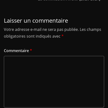
Laisser un commentaire
Votre adresse e-mail ne sera pas publiée.
Les champs
obligatoires sont indiqués avec
*
Commentaire
*