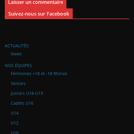
Suivez-nous sur Facebook
ACTUALITÉS
News
NOS ÉQUIPES
Féminines +18 et -18 Rhinos
Seniors
Juniors U18-U19
Cadets U16
U14
U12
U10