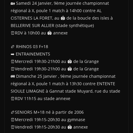
🏡 Samedi 24 Janvier, 9ème journée championnat
régional à X, poule 1 match à 14h00 contre AL
CISTERNES LA FORET, au 🏟 de la boucle des isles à
BELLERIVE SUR ALLIER (stade synthétique)
⏰️RDV à 10h00 au 🏟 annexe
🏉 RHINOS 03 F+18
➡️ ENTRAINEMENTS
⏰️Mercredi 19h30-21h00 au 🏟 de la Grange
⏰Vendredi 19h30-21h00 au 🏟 de la Grange
🚌 Dimanche 25 Janvier , 9ème journée championnat
régional à X, poule 1 match à 13h30 contre ENTENTE
SIOULE LIMAGNE à Gannat stade Muyard, rue du stade
⏰️RDV 11h15 au stade annexe
🏉SENIORS M+18 né à partir de 2006
⏰️Mercredi 19h15-20h30 au gymnase
⏰️Vendredi 19h15-20h30 au 🏟 annexe