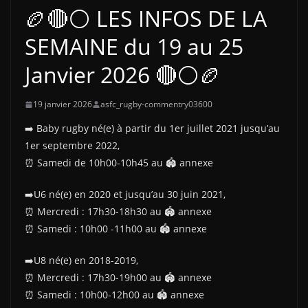
🏉🔴⚪ LES INFOS DE LA
SEMAINE du 19 au 25
Janvier 2026 🔴⚪🏉
19 janvier 2026
asfc_rugby-commentry03600
➡️ Baby rugby né(e) à partir du 1er juillet 2021 jusqu’au
1er septembre 2022,
⏰️ Samedi de 10h00-10h45 au 🏟 annexe
➡️U6 né(e) en 2020 et jusqu’au 30 juin 2021,
⏰️ Mercredi : 17h30-18h30 au 🏟 annexe
⏰️ Samedi : 10h00 -11h00 au 🏟 annexe
➡️U8 né(e) en 2018-2019,
⏰️ Mercredi : 17h30-19h00 au 🏟 annexe
⏰️ Samedi : 10h00-12h00 au 🏟 annexe