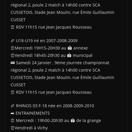
régional 2, poule 2 match à 14h00 contre SCA
CUSSETOIS, Stade Jean Moulin, rue Émile Guillaumin
CUSSET
⏰️ RDV 11h15 rue Jean Jacques Rousseau
🏉 U18-U19 né en 2007-2008-2009
⏰️Mercredi 19H15-20H30 au 🏟 annexe
⏰️Vendredi 18h45-20h30 au 🏟 municipal
🚌 Samedi 24 Janvier , 9ème journée championnat
régional 2, poule 2 match à 14h00 contre SCA
CUSSETOIS, Stade Jean Moulin, rue Émile Guillaumin
CUSSET
⏰️ RDV 11h15 rue Jean Jacques Rousseau
🏉 RHINOS 03 F-18 née en 2008-2009-2010
➡️ ENTRAINEMENTS
⏰ Mercredi : 19h00-20h30 au 🏟 de la grange
⏰Vendredi à Vichy