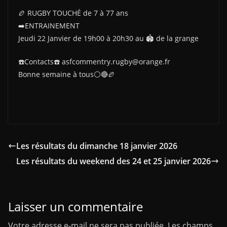
🏉 RUGBY TOUCHÉ de 7 à 77 ans
➡️ENTRAINEMENT
Jeudi 22 Janvier de 19h00 à 20h30 au 🏟 de la grange
☎️Contacts☎️ asfcommentry.rugby@orange.fr
Bonne semaine à tous⚪️🔴🏉
Les résultats du dimanche 18 janvier 2026
Les résultats du weekend des 24 et 25 janvier 2026
Laisser un commentaire
Votre adresse e-mail ne sera pas publiée.
Les champs