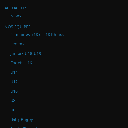
ACTUALITÉS
News
NOS ÉQUIPES
Féminines +18 et -18 Rhinos
Seniors
Juniors U18-U19
Cadets U16
U14
U12
U10
U8
U6
Baby Rugby