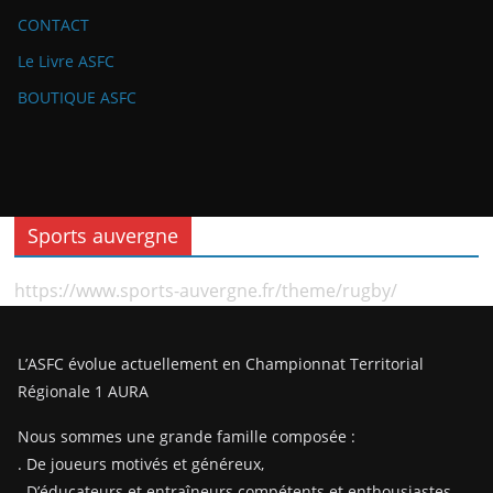
CONTACT
Le Livre ASFC
BOUTIQUE ASFC
Sports auvergne
https://www.sports-auvergne.fr/theme/rugby/
L’ASFC évolue actuellement en Championnat Territorial
Régionale 1 AURA
Nous sommes une grande famille composée :
. De joueurs motivés et généreux,
. D’éducateurs et entraîneurs compétents et enthousiastes,