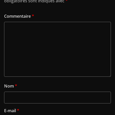
obligatoires sont indiqués avec
*
Commentaire
*
Nom
*
E-mail
*