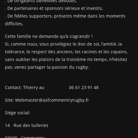
. De dirigeants bénévoles dévoués,
. De partenaires et sponsors sérieux et investis,
. De fidèles supporters, présents même dans les moments
difficiles,
Cette famille ne demande qu’à s’agrandir !
Si, comme nous, vous privilégiez le don de soi, l’amitié, la
tolérance, le respect des anciens, les racines et les copains,
sans oublier les plaisirs de la troisième mi-temps, n’hésitez
pas, venez partager la passion du rugby.
Contact: Thierry au 06 61 23 91 48
Site: Webmaster@asfcommentryrugby.fr
Siège social:
14
Rue des tuileries
03600
Commentry