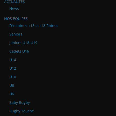
ACTUALITÉS
News
NOS ÉQUIPES
Féminines +18 et -18 Rhinos
Seniors
Juniors U18-U19
Cadets U16
U14
U12
U10
U8
U6
Baby Rugby
Rugby Touché