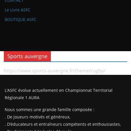
CONTACT
Le Livre ASFC
BOUTIQUE ASFC
Sports auvergne
https://www.sports-auvergne.fr/theme/rugby/
L’ASFC évolue actuellement en Championnat Territorial
Régionale 1 AURA
Nous sommes une grande famille composée :
. De joueurs motivés et généreux,
. D’éducateurs et entraîneurs compétents et enthousiastes,