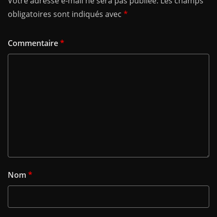
Votre adresse e-mail ne sera pas publiée.
Les champs
obligatoires sont indiqués avec
*
Commentaire
*
Nom
*