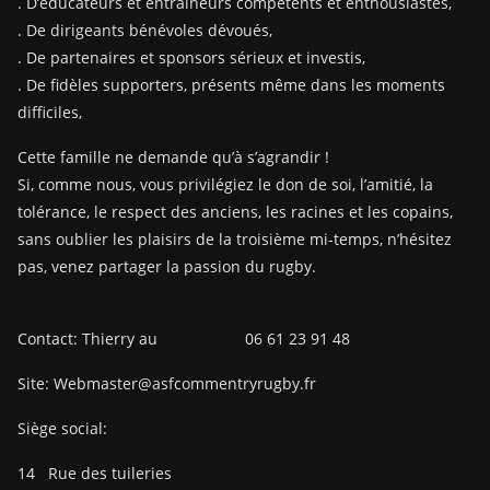
. D’éducateurs et entraîneurs compétents et enthousiastes,
. De dirigeants bénévoles dévoués,
. De partenaires et sponsors sérieux et investis,
. De fidèles supporters, présents même dans les moments
difficiles,
Cette famille ne demande qu’à s’agrandir !
Si, comme nous, vous privilégiez le don de soi, l’amitié, la
tolérance, le respect des anciens, les racines et les copains,
sans oublier les plaisirs de la troisième mi-temps, n’hésitez
pas, venez partager la passion du rugby.
Contact: Thierry au 06 61 23 91 48
Site: Webmaster@asfcommentryrugby.fr
Siège social:
14
Rue des tuileries