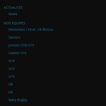
ACTUALITÉS
News
NOS ÉQUIPES
Féminines +18 et -18 Rhinos
Seniors
Juniors U18-U19
Cadets U16
U14
U12
U10
U8
U6
Baby Rugby