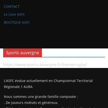
CONTACT
Le Livre ASFC
BOUTIQUE ASFC
Sports auvergne
https://www.sports-auvergne.fr/theme/rugby/
L’ASFC évolue actuellement en Championnat Territorial
Régionale 1 AURA
Nous sommes une grande famille composée :
. De joueurs motivés et généreux,