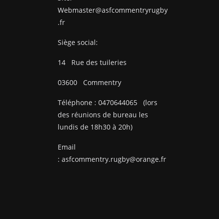
Webmaster@asfcommentryrugby
.fr
Siège social:
14
Rue des tuileries
03600
Commentry
Téléphone :
0470644065
(lors
des réunions de bureau les
lundis de 18h30 à 20h)
Email
:
asfcommentry.rugby@orange.fr