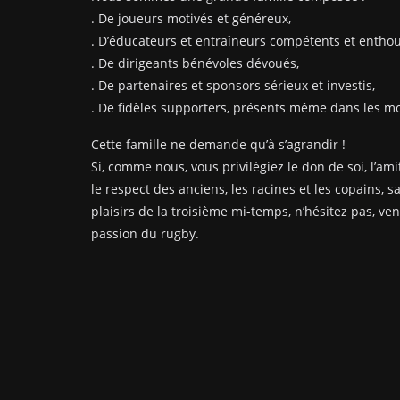
. De joueurs motivés et généreux,
. D’éducateurs et entraîneurs compétents et enthou
. De dirigeants bénévoles dévoués,
. De partenaires et sponsors sérieux et investis,
. De fidèles supporters, présents même dans les mom
Cette famille ne demande qu’à s’agrandir !
Si, comme nous, vous privilégiez le don de soi, l’amit
le respect des anciens, les racines et les copains, s
plaisirs de la troisième mi-temps, n’hésitez pas, ve
passion du rugby.