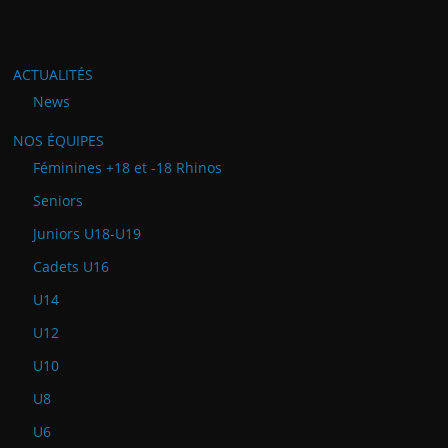
ACTUALITÉS
News
NOS ÉQUIPES
Féminines +18 et -18 Rhinos
Seniors
Juniors U18-U19
Cadets U16
U14
U12
U10
U8
U6