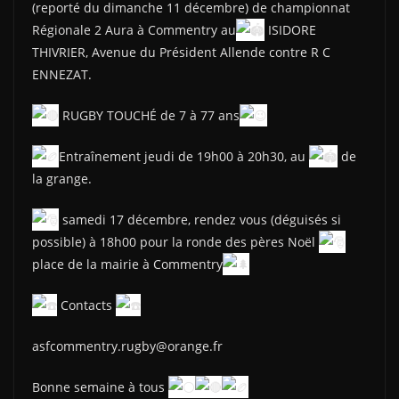
(reporté du dimanche 11 décembre) de championnat
Régionale 2 Aura à Commentry au
ISIDORE
THIVRIER, Avenue du Président Allende contre R C
ENNEZAT.
RUGBY TOUCHÉ de 7 à 77 ans
Entraînement jeudi de 19h00 à 20h30, au
de
la grange.
samedi 17 décembre, rendez vous (déguisés si
possible) à 18h00 pour la ronde des pères Noël
place de la mairie à Commentry
Contacts
asfcommentry.rugby@orange.fr
Bonne semaine à tous