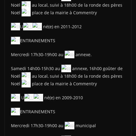
Noël
au local, suivi à 18h00 de la ronde des pères
Noël
place de la mairie à Commentry
U
né(e) en 2011-2012
ENTRAINEMENTS
Mercredi 17h30-19h00 au
annexe.
Samedi 14h00-15h30 au
annexe, 16h00 goûter de
Noël
au local, suivi à 18h00 de la ronde des pères
Noël
place de la mairie à Commentry
U
né(e) en 2009-2010
ENTRAINEMENTS
Mercredi 17h30-19h00 au
municipal