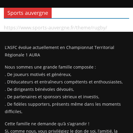
Sports auvergne
https://www.sports-auvergne.fr/theme/rugby/
L’ASFC évolue actuellement en Championnat Territorial
Régionale 1 AURA
Nous sommes une grande famille composée :
. De joueurs motivés et généreux,
. D’éducateurs et entraîneurs compétents et enthousiastes,
. De dirigeants bénévoles dévoués,
. De partenaires et sponsors sérieux et investis,
. De fidèles supporters, présents même dans les moments
difficiles,
Cette famille ne demande qu’à s’agrandir !
Si, comme nous, vous privilégiez le don de soi, l’amitié, la