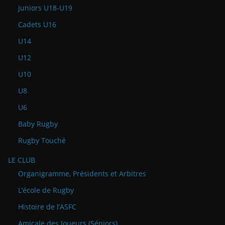
Juniors U18-U19
Cadets U16
U14
U12
U10
U8
U6
Baby Rugby
Rugby Touché
LE CLUB
Organigramme, Présidents et Arbitres
L’école de Rugby
Histoire de l’ASFC
Amicale des Joueurs (Séniors)