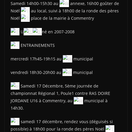
Samedi 14h00-15h30 au
annexe, 16h00 goûter de
Noël
au local, suivi à 18h00 de la ronde des pères
Noël
place de la mairie à Commentry
U
né en 2007-2008
ENTRAINEMENTS
mercredi 17h45-19h15 au
municipal
vendredi 18h30-20h00 au
municipal
Samedi 17 Décembre, 5ème journée de
championnat Régional 1, Poule1 contre RAS DOIRE
JORDANE U16 à Commentry, au
municipal à
14h30.
samedi 17 décembre, rendez vous (déguisés si
possible) à 18h00 pour la ronde des pères Noël