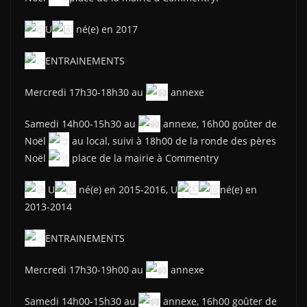
U
né(e) en 2017
ENTRAINEMENTS
Mercredi 17h30-18h30 au
annexe
Samedi 14h00-15h30 au
annexe, 16h00 goûter de
Noël
au local, suivi à 18h00 de la ronde des pères
Noël
place de la mairie à Commentry
U
né(e) en 2015-2016, U
né(e) en
2013-2014
ENTRAINEMENTS
Mercredi 17h30-19h00 au
annexe
Samedi 14h00-15h30 au
annexe, 16h00 goûter de