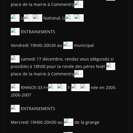
place de la mairie à Commentry
U
National, U
ENTRAINEMENTS
Vendredi 19h00-20h30 au
municipal
samedi 17 décembre, rendez vous (déguisés si
possible) à 18h00 pour la ronde des pères Noël
place de la mairie à Commentry
RHINOS 03 F+
F-
née en 2005-
2006-2007
ENTRAINEMENTS
Mercredi 19H00-20H30 au
de la grange