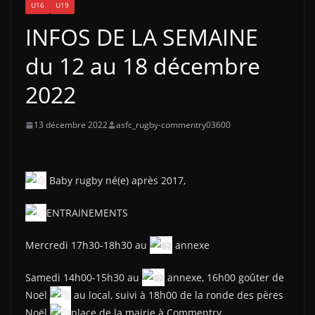
U16
U19
INFOS DE LA SEMAINE
du 12 au 18 décembre
2022
13 décembre 2022
asfc_rugby-commentry03600
Baby rugby né(e) après 2017,
ENTRAINEMENTS
Mercredi 17h30-18h30 au
annexe
Samedi 14h00-15h30 au
annexe, 16h00 goûter de
Noël
au local, suivi à 18h00 de la ronde des pères
Noël
place de la mairie à Commentry.