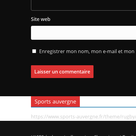
Site web
Enregistrer mon nom, mon e-mail et mon 
Sports auvergne
https://www.sports-auvergne.fr/theme/rugby