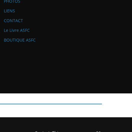
PHOTOS
LIENS
CONTACT
Le Livre ASFC
BOUTIQUE ASFC