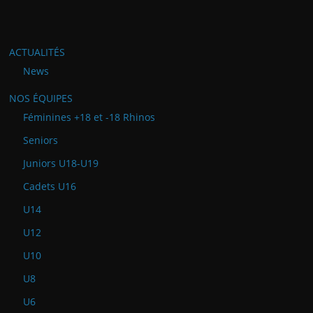
ACTUALITÉS
News
NOS ÉQUIPES
Féminines +18 et -18 Rhinos
Seniors
Juniors U18-U19
Cadets U16
U14
U12
U10
U8
U6