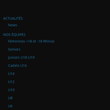
ACTUALITÉS
News
NOS ÉQUIPES
Féminines +18 et -18 Rhinos
Seniors
Juniors U18-U19
Cadets U16
U14
U12
U10
U8
U6