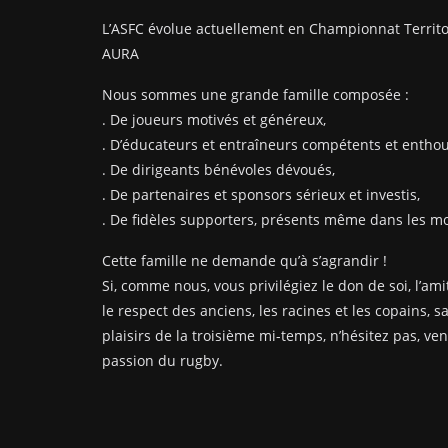
L’ASFC évolue actuellement en Championnat Territo
AURA
Nous sommes une grande famille composée :
. De joueurs motivés et généreux,
. D’éducateurs et entraîneurs compétents et enthou
. De dirigeants bénévoles dévoués,
. De partenaires et sponsors sérieux et investis,
. De fidèles supporters, présents même dans les mom
Cette famille ne demande qu’à s’agrandir !
Si, comme nous, vous privilégiez le don de soi, l’amit
le respect des anciens, les racines et les copains, s
plaisirs de la troisième mi-temps, n’hésitez pas, ve
passion du rugby.