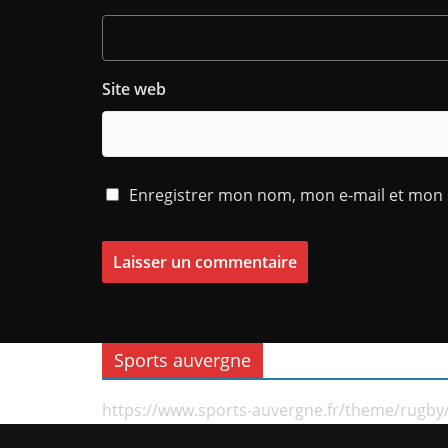
Site web
Enregistrer mon nom, mon e-mail et mon 
Sports auvergne
https://www.sports-auvergne.fr/theme/rugby