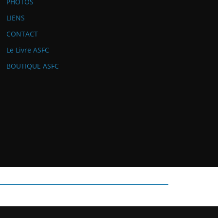
PHOTOS
LIENS
CONTACT
Le Livre ASFC
BOUTIQUE ASFC