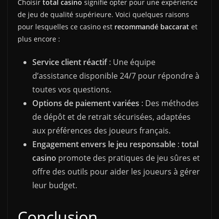
Choisir
total casino
signifie opter pour une expérience
de jeu de qualité supérieure. Voici quelques raisons
pour lesquelles ce casino est
recommandé baccarat
et
plus encore :
Service client réactif
: Une équipe
d’assistance disponible 24/7 pour répondre à
toutes vos questions.
Options de paiement variées
: Des méthodes
de dépôt et de retrait sécurisées, adaptées
aux préférences des joueurs français.
Engagement envers le jeu responsable
:
total
casino
promote des pratiques de jeu sûres et
offre des outils pour aider les joueurs à gérer
leur budget.
Conclusion