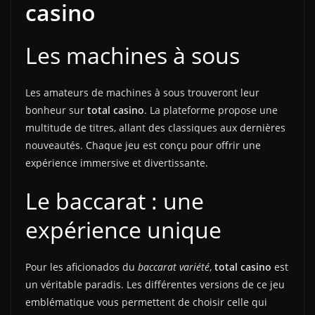
casino
Les machines à sous
Les amateurs de machines à sous trouveront leur
bonheur sur
total casino
. La plateforme propose une
multitude de titres, allant des classiques aux dernières
nouveautés. Chaque jeu est conçu pour offrir une
expérience immersive et divertissante.
Le baccarat : une
expérience unique
Pour les aficionados du
baccarat variété
,
total casino
est
un véritable paradis. Les différentes versions de ce jeu
emblématique vous permettent de choisir celle qui