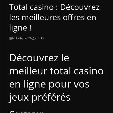
Total casino : Découvrez
les meilleures offres en
ligne !
6 février 2026
admin
Découvrez le
meilleur total casino
en ligne pour vos
jeux préférés