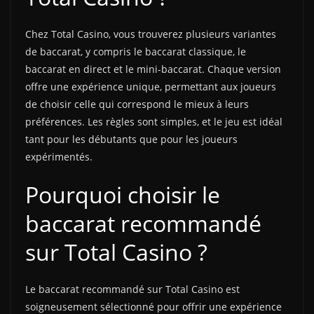
Chez Total Casino, vous trouverez plusieurs variantes
de baccarat, y compris le baccarat classique, le
baccarat en direct et le mini-baccarat. Chaque version
offre une expérience unique, permettant aux joueurs
de choisir celle qui correspond le mieux à leurs
préférences. Les règles sont simples, et le jeu est idéal
tant pour les débutants que pour les joueurs
expérimentés.
Pourquoi choisir le
baccarat recommandé
sur Total Casino ?
Le baccarat recommandé sur Total Casino est
soigneusement sélectionné pour offrir une expérience