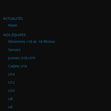
ACTUALITÉS
News
NOS ÉQUIPES
Féminines +18 et -18 Rhinos
Seniors
Juniors U18-U19
Cadets U16
U14
U12
U10
U8
U6