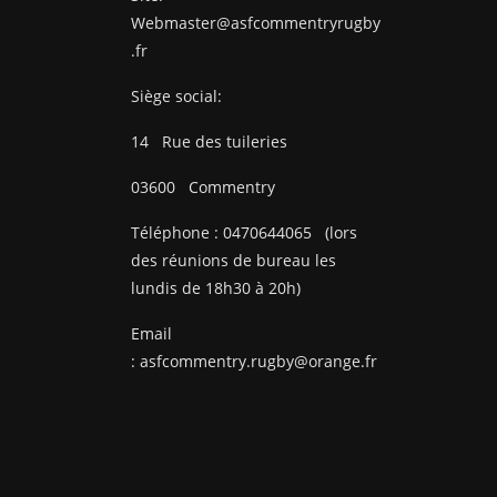
Webmaster@asfcommentryrugby
.fr
Siège social:
14
Rue des tuileries
03600
Commentry
Téléphone :
0470644065
(lors
des réunions de bureau les
lundis de 18h30 à 20h)
Email
:
asfcommentry.rugby@orange.fr