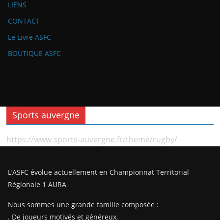
LIENS
CONTACT
Le Livre ASFC
BOUTIQUE ASFC
Sports auvergne
https://www.sports-auvergne.fr/theme/rugby/
L’ASFC évolue actuellement en Championnat Territorial
Régionale 1 AURA
Nous sommes une grande famille composée :
. De joueurs motivés et généreux,