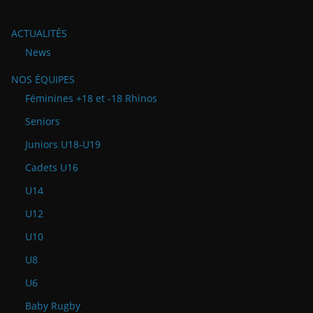
ACTUALITÉS
News
NOS ÉQUIPES
Féminines +18 et -18 Rhinos
Seniors
Juniors U18-U19
Cadets U16
U14
U12
U10
U8
U6
Baby Rugby