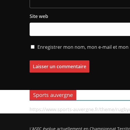
Site web
Enregistrer mon nom, mon e-mail et mon 
Sports auvergne
https://www.sports-auvergne.fr/theme/rugby
L’ASFC évolue actuellement en Championnat Territo