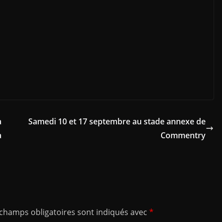
à
Samedi 10 et 17 septembre au stade annexe de
a
Commentry
 champs obligatoires sont indiqués avec
*