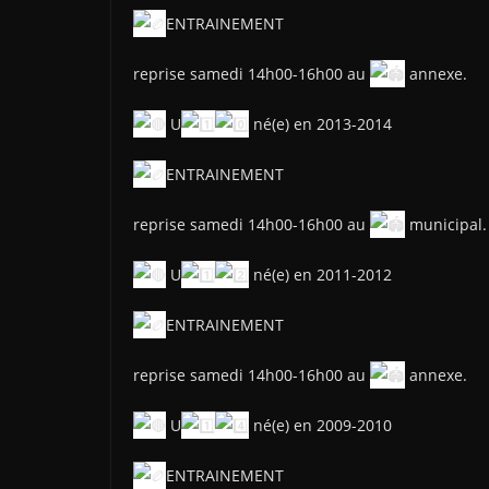
ENTRAINEMENT
reprise samedi 14h00-16h00 au
annexe.
U
né(e) en 2013-2014
ENTRAINEMENT
reprise samedi 14h00-16h00 au
municipal.
U
né(e) en 2011-2012
ENTRAINEMENT
reprise samedi 14h00-16h00 au
annexe.
U
né(e) en 2009-2010
ENTRAINEMENT