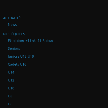
ACTUALITÉS
News
NOS ÉQUIPES
Féminines +18 et -18 Rhinos
Seniors
Juniors U18-U19
Cadets U16
U14
U12
U10
U8
U6