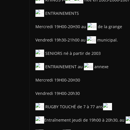
ENTRAINEMENTS
Mercredi 19H00-20H30 au
de la grange
Vendredi 19h30-21h00 au
municipal.
SENIORS né à partir de 2003
ENTRAINEMENT au
annexe
Mercredi 19H00-20H30
Vendredi 19H00-20h30
RUGBY TOUCHÉ de 7 à 77 ans
Entraînement jeudi de 19h00 à 20h30, au