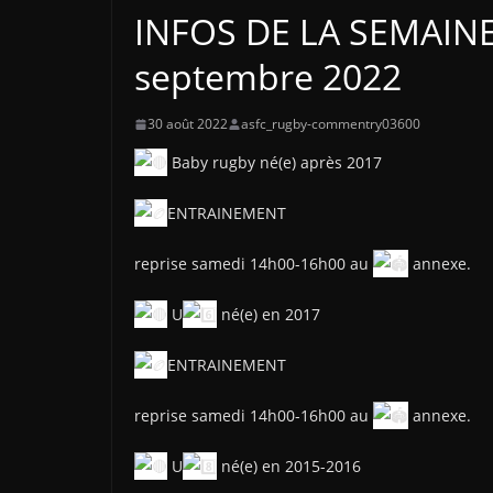
INFOS DE LA SEMAINE
septembre 2022
30 août 2022
asfc_rugby-commentry03600
Baby rugby né(e) après 2017
ENTRAINEMENT
reprise samedi 14h00-16h00 au
annexe.
U
né(e) en 2017
ENTRAINEMENT
reprise samedi 14h00-16h00 au
annexe.
U
né(e) en 2015-2016