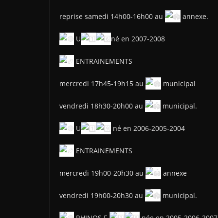
reprise samedi 14h00-16h00 au
annexe.
U
né en 2007-2008
ENTRAINEMENTS
mercredi 17h45-19h15 au
municipal
vendredi 18h30-20h00 au
municipal.
U
né en 2006-2005-2004
ENTRAINEMENTS
mercredi 19h00-20h30 au
annexe
vendredi 19h00-20h30 au
municipal.
RHINOS F-
née en 2005-2006-2007