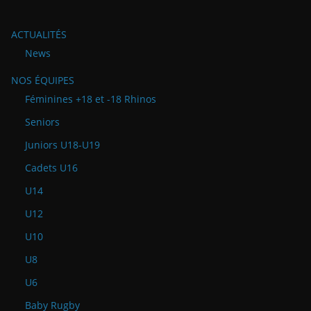
ACTUALITÉS
News
NOS ÉQUIPES
Féminines +18 et -18 Rhinos
Seniors
Juniors U18-U19
Cadets U16
U14
U12
U10
U8
U6
Baby Rugby