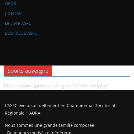
LIENS
CONTACT
Le Livre ASFC
BOUTIQUE ASFC
Sports auvergne
https://www.sports-auvergne.fr/theme/rugby/
L’ASFC évolue actuellement en Championnat Territorial
Régionale 1 AURA
Nous sommes une grande famille composée :
. De joueurs motivés et généreux,