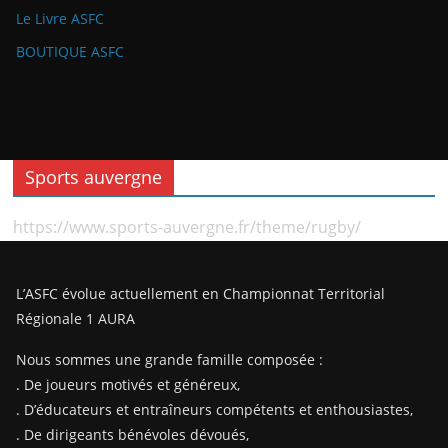
Le Livre ASFC
BOUTIQUE ASFC
Sports auvergne
https://www.sports-auvergne.fr/theme/rugby/
L’ASFC évolue actuellement en Championnat Territorial
Régionale 1 AURA
Nous sommes une grande famille composée :
. De joueurs motivés et généreux,
. D’éducateurs et entraîneurs compétents et enthousiastes,
. De dirigeants bénévoles dévoués,