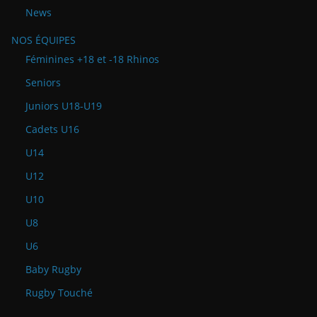
News
NOS ÉQUIPES
Féminines +18 et -18 Rhinos
Seniors
Juniors U18-U19
Cadets U16
U14
U12
U10
U8
U6
Baby Rugby
Rugby Touché