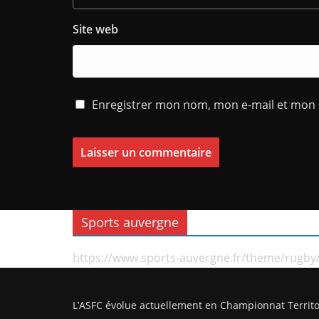
Site web
Enregistrer mon nom, mon e-mail et mon 
Sports auvergne
https://www.sports-auvergne.fr/theme/rugby
L’ASFC évolue actuellement en Championnat Territo