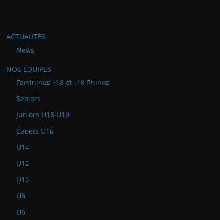
ACTUALITÉS
News
NOS ÉQUIPES
Féminines +18 et -18 Rhinos
Seniors
Juniors U18-U19
Cadets U16
U14
U12
U10
U8
U6