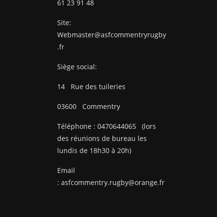
61 23 91 48
Site:
Webmaster@asfcommentryrugby
.fr
Siège social:
14
Rue des tuileries
03600
Commentry
Téléphone :
0470644065
(lors
des réunions de bureau les
lundis de 18h30 à 20h)
Email
:
asfcommentry.rugby@orange.fr