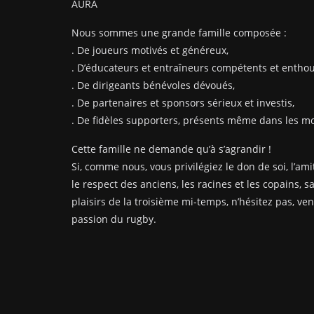
AURA
Nous sommes une grande famille composée :
. De joueurs motivés et généreux,
. D’éducateurs et entraîneurs compétents et enthou
. De dirigeants bénévoles dévoués,
. De partenaires et sponsors sérieux et investis,
. De fidèles supporters, présents même dans les mom
Cette famille ne demande qu’à s’agrandir !
Si, comme nous, vous privilégiez le don de soi, l’amit
le respect des anciens, les racines et les copains, s
plaisirs de la troisième mi-temps, n’hésitez pas, ve
passion du rugby.