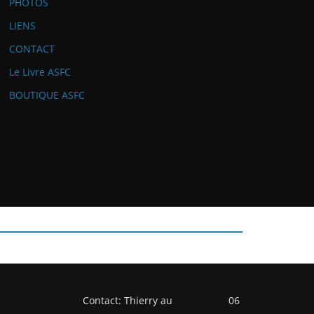
PHOTOS
LIENS
CONTACT
Le Livre ASFC
BOUTIQUE ASFC
Contact: Thierry au 06