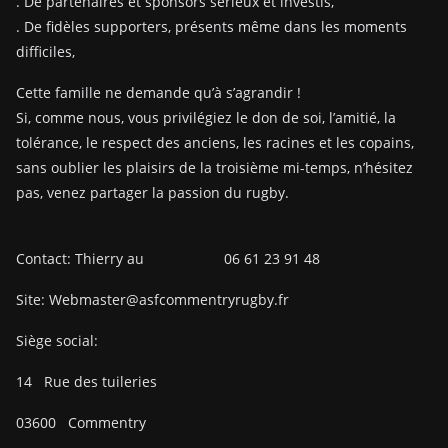
. De partenaires et sponsors sérieux et investis,
. De fidèles supporters, présents même dans les moments
difficiles,
Cette famille ne demande qu’à s’agrandir !
Si, comme nous, vous privilégiez le don de soi, l’amitié, la
tolérance, le respect des anciens, les racines et les copains,
sans oublier les plaisirs de la troisième mi-temps, n’hésitez
pas, venez partager la passion du rugby.
Contact: Thierry au 06 61 23 91 48
Site: Webmaster@asfcommentryrugby.fr
Siège social:
14
Rue des tuileries
03600
Commentry