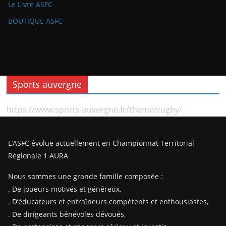
Le Livre ASFC
BOUTIQUE ASFC
Sports auvergne
https://www.sports-auvergne.fr/theme/rugby/
L’ASFC évolue actuellement en Championnat Territorial
Régionale 1 AURA
Nous sommes une grande famille composée :
. De joueurs motivés et généreux,
. D’éducateurs et entraîneurs compétents et enthousiastes,
. De dirigeants bénévoles dévoués,