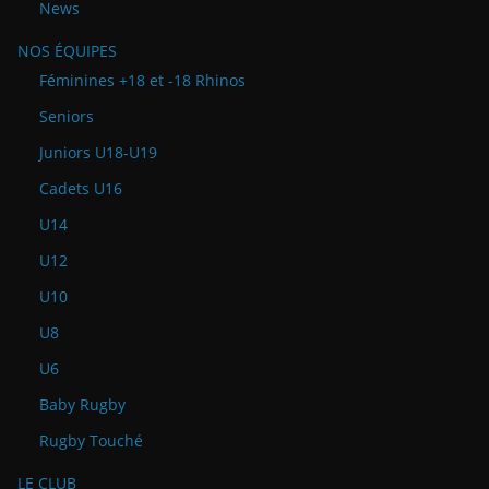
News
NOS ÉQUIPES
Féminines +18 et -18 Rhinos
Seniors
Juniors U18-U19
Cadets U16
U14
U12
U10
U8
U6
Baby Rugby
Rugby Touché
LE CLUB