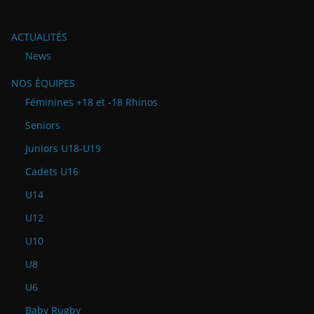
ACTUALITÉS
News
NOS ÉQUIPES
Féminines +18 et -18 Rhinos
Seniors
Juniors U18-U19
Cadets U16
U14
U12
U10
U8
U6
Baby Rugby