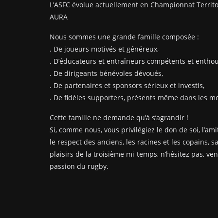
L’ASFC évolue actuellement en Championnat Territo
AURA
Nous sommes une grande famille composée :
. De joueurs motivés et généreux,
. D’éducateurs et entraîneurs compétents et enthou
. De dirigeants bénévoles dévoués,
. De partenaires et sponsors sérieux et investis,
. De fidèles supporters, présents même dans les mom
Cette famille ne demande qu’à s’agrandir !
Si, comme nous, vous privilégiez le don de soi, l’amit
le respect des anciens, les racines et les copains, s
plaisirs de la troisième mi-temps, n’hésitez pas, ve
passion du rugby.