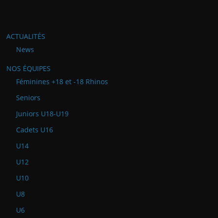
ACTUALITÉS
News
NOS ÉQUIPES
Féminines +18 et -18 Rhinos
Seniors
Juniors U18-U19
Cadets U16
U14
U12
U10
U8
U6