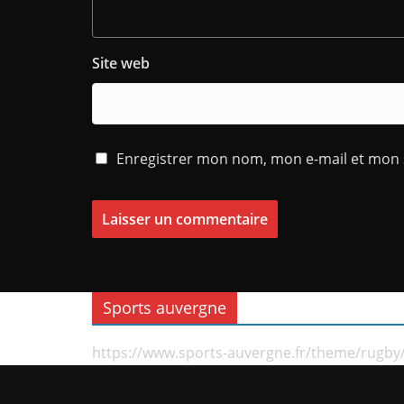
Site web
Enregistrer mon nom, mon e-mail et mon 
Sports auvergne
https://www.sports-auvergne.fr/theme/rugby