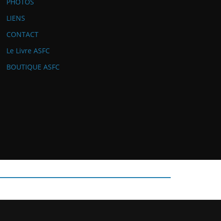
PHOTOS
LIENS
CONTACT
Le Livre ASFC
BOUTIQUE ASFC