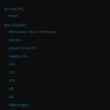
ACTUALITÉS
News
NOS ÉQUIPES
Féminines +18 et -18 Rhinos
Seniors
Juniors U18-U19
Cadets U16
U14
U12
U10
U8
U6
Baby Rugby