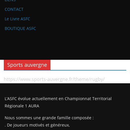
CONTACT
Le Livre ASFC
BOUTIQUE ASFC
Sports auvergne
https://www.sports-auvergne.fr/theme/rugby/
L’ASFC évolue actuellement en Championnat Territorial
Régionale 1 AURA
Nous sommes une grande famille composée :
. De joueurs motivés et généreux,