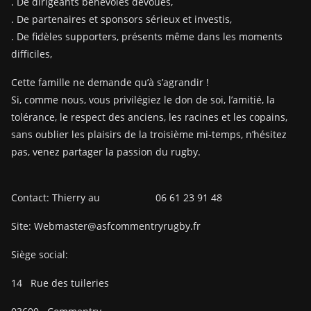
. De dirigeants bénévoles dévoués,
. De partenaires et sponsors sérieux et investis,
. De fidèles supporters, présents même dans les moments
difficiles,
Cette famille ne demande qu’à s’agrandir !
Si, comme nous, vous privilégiez le don de soi, l’amitié, la
tolérance, le respect des anciens, les racines et les copains,
sans oublier les plaisirs de la troisième mi-temps, n’hésitez
pas, venez partager la passion du rugby.
Contact: Thierry au 06 61 23 91 48
Site: Webmaster@asfcommentryrugby.fr
Siège social:
14
Rue des tuileries