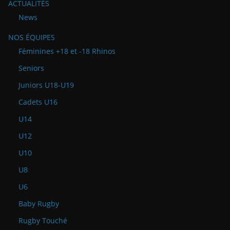
ACTUALITÉS
News
NOS ÉQUIPES
Féminines +18 et -18 Rhinos
Seniors
Juniors U18-U19
Cadets U16
U14
U12
U10
U8
U6
Baby Rugby
Rugby Touché