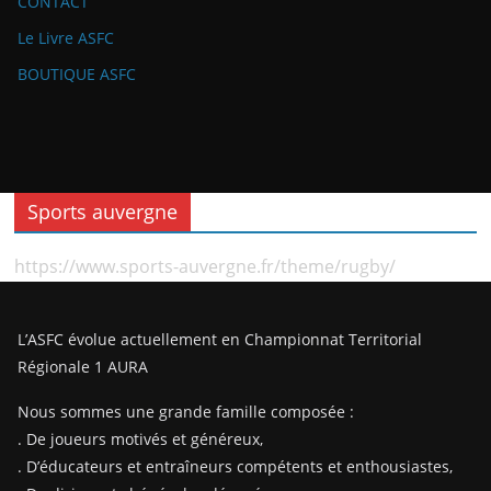
CONTACT
Le Livre ASFC
BOUTIQUE ASFC
Sports auvergne
https://www.sports-auvergne.fr/theme/rugby/
L’ASFC évolue actuellement en Championnat Territorial
Régionale 1 AURA
Nous sommes une grande famille composée :
. De joueurs motivés et généreux,
. D’éducateurs et entraîneurs compétents et enthousiastes,