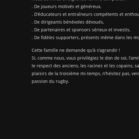
. De joueurs motivés et généreux,
. D’éducateurs et entraîneurs compétents et enthou
. De dirigeants bénévoles dévoués,
. De partenaires et sponsors sérieux et investis,
. De fidèles supporters, présents même dans les mom
Cette famille ne demande qu’à s’agrandir !
Si, comme nous, vous privilégiez le don de soi, l’amit
le respect des anciens, les racines et les copains, s
plaisirs de la troisième mi-temps, n’hésitez pas, ve
passion du rugby.