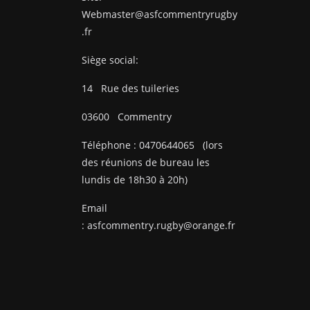
Webmaster@asfcommentryrugby
.fr
Siège social:
14
Rue des tuileries
03600
Commentry
Téléphone :
0470644065
(lors
des réunions de bureau les
lundis de 18h30 à 20h)
Email
:
asfcommentry.rugby@orange.fr