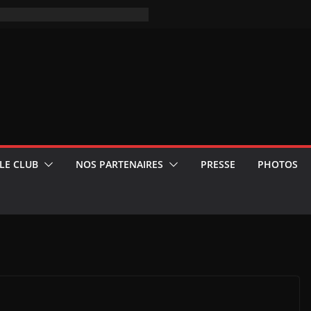
LE CLUB
NOS PARTENAIRES
PRESSE
PHOTOS