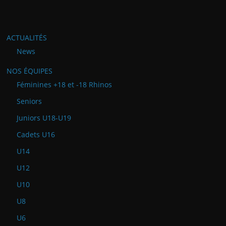
ACTUALITÉS
News
NOS ÉQUIPES
Féminines +18 et -18 Rhinos
Seniors
Juniors U18-U19
Cadets U16
U14
U12
U10
U8
U6