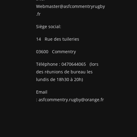
Webmaster@asfcommentryrugby
.fr
Siège social:
14
Rue des tuileries
03600
Commentry
Téléphone :
0470644065
(lors
des réunions de bureau les
lundis de 18h30 à 20h)
Email
:
asfcommentry.rugby@orange.fr