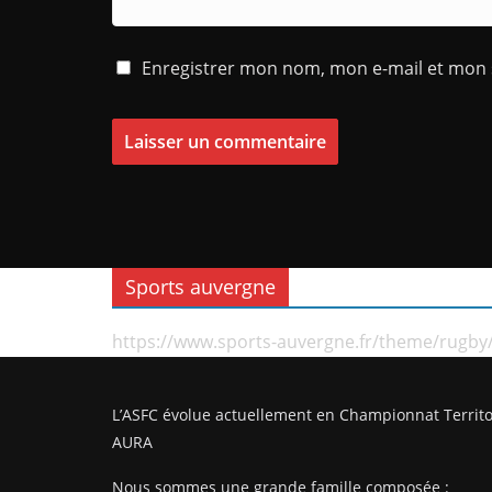
Enregistrer mon nom, mon e-mail et mon 
Sports auvergne
https://www.sports-auvergne.fr/theme/rugby
L’ASFC évolue actuellement en Championnat Territo
AURA
Nous sommes une grande famille composée :