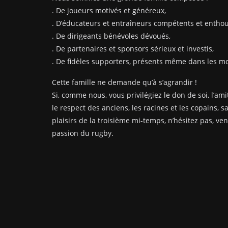
. De joueurs motivés et généreux,
. D’éducateurs et entraîneurs compétents et enthou
. De dirigeants bénévoles dévoués,
. De partenaires et sponsors sérieux et investis,
. De fidèles supporters, présents même dans les mom
Cette famille ne demande qu’à s’agrandir !
Si, comme nous, vous privilégiez le don de soi, l’amit
le respect des anciens, les racines et les copains, s
plaisirs de la troisième mi-temps, n’hésitez pas, ve
passion du rugby.