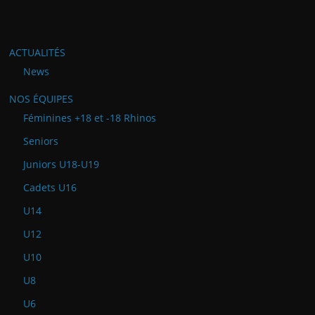
ACTUALITÉS
News
NOS ÉQUIPES
Féminines +18 et -18 Rhinos
Seniors
Juniors U18-U19
Cadets U16
U14
U12
U10
U8
U6