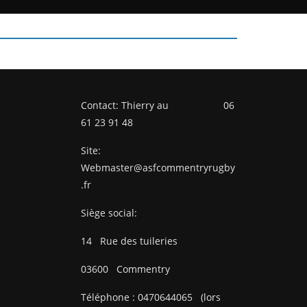
Contact: Thierry au 06
61 23 91 48
Site:
Webmaster@asfcommentryrugby
.fr
Siège social:
14
Rue des tuileries
03600
Commentry
Téléphone :
0470644065
(lors