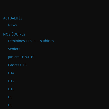
ACTUALITÉS
News
NOS ÉQUIPES
Féminines +18 et -18 Rhinos
Seniors
Juniors U18-U19
Cadets U16
U14
U12
U10
U8
U6