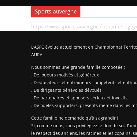
Sports auvergne
https://www.sports-auvergne.fr/theme/rugby
L’ASFC évolue actuellement en Championnat Territo
AURA
Nous sommes une grande famille composée :
. De joueurs motivés et généreux,
. D’éducateurs et entraîneurs compétents et enthou
. De dirigeants bénévoles dévoués,
. De partenaires et sponsors sérieux et investis,
. De fidèles supporters, présents même dans les mom
Cette famille ne demande qu’à s’agrandir !
Si, comme nous, vous privilégiez le don de soi, l’amit
le respect des anciens, les racines et les copains, s