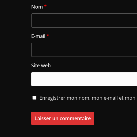
Nom
*
E-mail
*
Site web
Enregistrer mon nom, mon e-mail et mon 