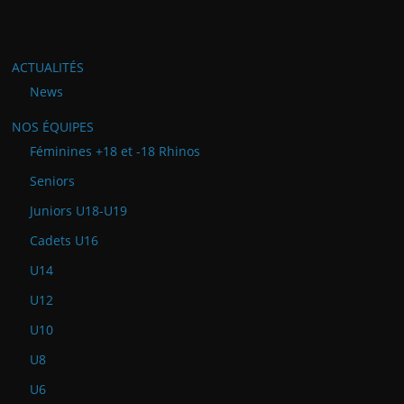
ACTUALITÉS
News
NOS ÉQUIPES
Féminines +18 et -18 Rhinos
Seniors
Juniors U18-U19
Cadets U16
U14
U12
U10
U8
U6