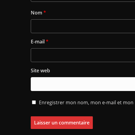
Nom
*
E-mail
*
Site web
Enregistrer mon nom, mon e-mail et mon 