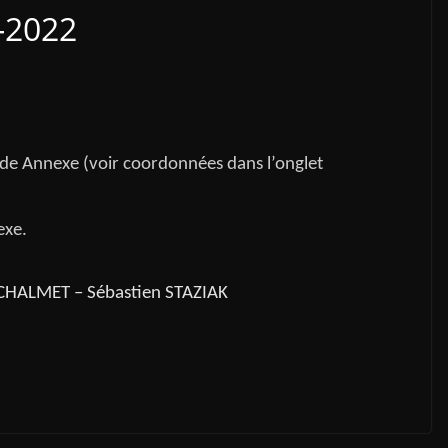
-2022
de Annexe (voir coordonnées dans l’onglet
exe.
 CHALMET – Sébastien STAZIAK