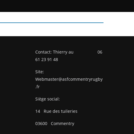
Contact: Thierry au 06
61 23 91 48
Site:
Webmaster@asfcommentryrugby
.fr
Siège social:
14
Rue des tuileries
03600
Commentry