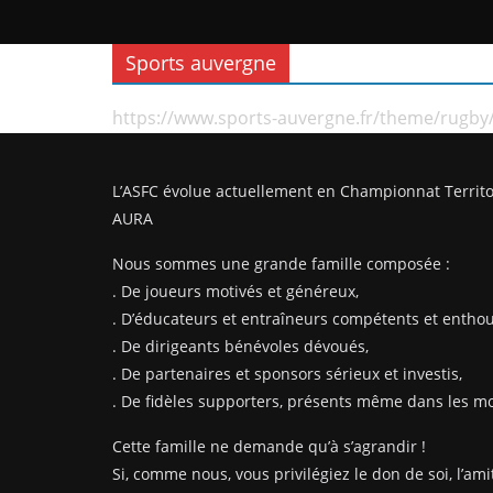
Sports auvergne
https://www.sports-auvergne.fr/theme/rugby
L’ASFC évolue actuellement en Championnat Territo
AURA
Nous sommes une grande famille composée :
. De joueurs motivés et généreux,
. D’éducateurs et entraîneurs compétents et enthou
. De dirigeants bénévoles dévoués,
. De partenaires et sponsors sérieux et investis,
. De fidèles supporters, présents même dans les mom
Cette famille ne demande qu’à s’agrandir !
Si, comme nous, vous privilégiez le don de soi, l’amit