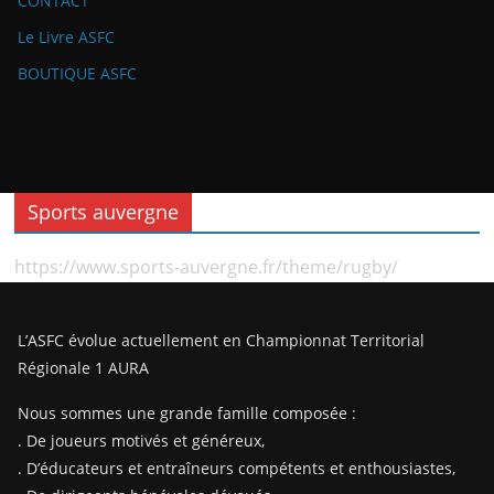
CONTACT
Le Livre ASFC
BOUTIQUE ASFC
Sports auvergne
https://www.sports-auvergne.fr/theme/rugby/
L’ASFC évolue actuellement en Championnat Territorial
Régionale 1 AURA
Nous sommes une grande famille composée :
. De joueurs motivés et généreux,
. D’éducateurs et entraîneurs compétents et enthousiastes,