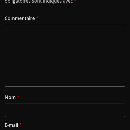
obligatoires sont indiqués avec
*
Commentaire
*
Nom
*
E-mail
*