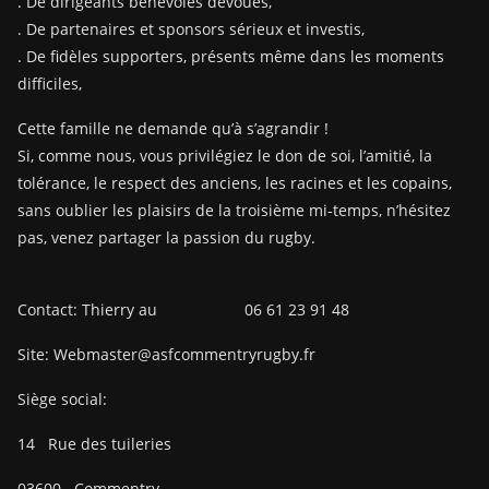
. De dirigeants bénévoles dévoués,
. De partenaires et sponsors sérieux et investis,
. De fidèles supporters, présents même dans les moments
difficiles,
Cette famille ne demande qu’à s’agrandir !
Si, comme nous, vous privilégiez le don de soi, l’amitié, la
tolérance, le respect des anciens, les racines et les copains,
sans oublier les plaisirs de la troisième mi-temps, n’hésitez
pas, venez partager la passion du rugby.
Contact: Thierry au 06 61 23 91 48
Site: Webmaster@asfcommentryrugby.fr
Siège social:
14
Rue des tuileries
03600
Commentry