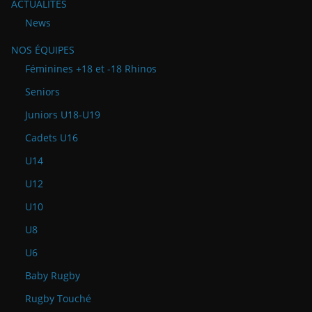
ACTUALITÉS
News
NOS ÉQUIPES
Féminines +18 et -18 Rhinos
Seniors
Juniors U18-U19
Cadets U16
U14
U12
U10
U8
U6
Baby Rugby
Rugby Touché