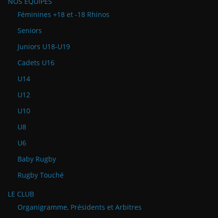
NOS ÉQUIPES
Féminines +18 et -18 Rhinos
Seniors
Juniors U18-U19
Cadets U16
U14
U12
U10
U8
U6
Baby Rugby
Rugby Touché
LE CLUB
Organigramme, Présidents et Arbitres