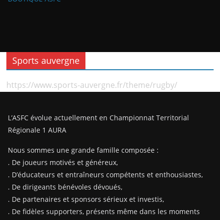
Sports auvergne
https://www.sports-auvergne.fr/theme/rugby/
L’ASFC évolue actuellement en Championnat Territorial
Régionale 1 AURA
Nous sommes une grande famille composée :
. De joueurs motivés et généreux,
. D’éducateurs et entraîneurs compétents et enthousiastes,
. De dirigeants bénévoles dévoués,
. De partenaires et sponsors sérieux et investis,
. De fidèles supporters, présents même dans les moments