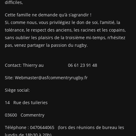
difficiles,
Cette famille ne demande qu’à s’agrandir !
Si, comme nous, vous privilégiez le don de soi, l’amitié, la
tolérance, le respect des anciens, les racines et les copains,
sans oublier les plaisirs de la troisième mi-temps, n’hésitez
pas, venez partager la passion du rugby.
Contact: Thierry au 06 61 23 91 48
Site: Webmaster@asfcommentryrugby.fr
Siège social:
14
Rue des tuileries
03600
Commentry
Téléphone :
0470644065
(lors des réunions de bureau les
lundis de 18h30 à 20h)