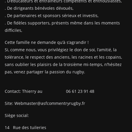
. D’éducateurs et entraîneurs compétents et enthousiastes,
. De dirigeants bénévoles dévoués,
. De partenaires et sponsors sérieux et investis,
. De fidèles supporters, présents même dans les moments
difficiles,
Cette famille ne demande qu’à s’agrandir !
Si, comme nous, vous privilégiez le don de soi, l’amitié, la
tolérance, le respect des anciens, les racines et les copains,
sans oublier les plaisirs de la troisième mi-temps, n’hésitez
pas, venez partager la passion du rugby.
Contact: Thierry au 06 61 23 91 48
Site: Webmaster@asfcommentryrugby.fr
Siège social:
14
Rue des tuileries