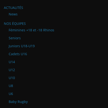
ACTUALITÉS
News
NOS ÉQUIPES
Féminines +18 et -18 Rhinos
Seniors
Juniors U18-U19
Cadets U16
U14
U12
U10
U8
U6
Baby Rugby