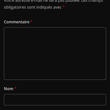
Votre adresse e-mail ne sera pas publiée.
Les champs
obligatoires sont indiqués avec
*
Commentaire
*
Nom
*