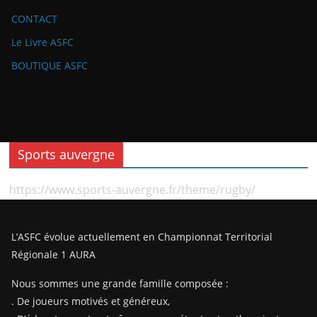
CONTACT
Le Livre ASFC
BOUTIQUE ASFC
Sports auvergne
https://www.sports-auvergne.fr/theme/rugby/
L’ASFC évolue actuellement en Championnat Territorial
Régionale 1 AURA
Nous sommes une grande famille composée :
. De joueurs motivés et généreux,