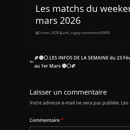
Les matchs du weekend
mars 2026
3 mars 2026
asfc_rugby-commentry03600
🏉🔴⚪ LES INFOS DE LA SEMAINE du 23 Fév
au 1er Mars 🔴⚪🏉
Laisser un commentaire
Votre adresse e-mail ne sera pas publiée.
Les
Commentaire
*