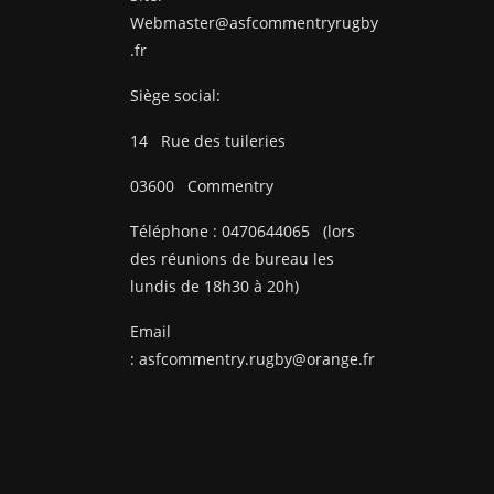
Webmaster@asfcommentryrugby
.fr
Siège social:
14
Rue des tuileries
03600
Commentry
Téléphone :
0470644065
(lors
des réunions de bureau les
lundis de 18h30 à 20h)
Email
:
asfcommentry.rugby@orange.fr