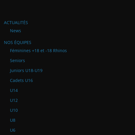
ACTUALITÉS
News
NOS ÉQUIPES
Féminines +18 et -18 Rhinos
Seniors
Juniors U18-U19
Cadets U16
U14
U12
U10
U8
U6