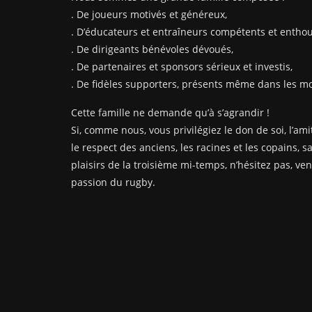
. De joueurs motivés et généreux,
. D’éducateurs et entraîneurs compétents et enthou
. De dirigeants bénévoles dévoués,
. De partenaires et sponsors sérieux et investis,
. De fidèles supporters, présents même dans les mom
Cette famille ne demande qu’à s’agrandir !
Si, comme nous, vous privilégiez le don de soi, l’amit
le respect des anciens, les racines et les copains, s
plaisirs de la troisième mi-temps, n’hésitez pas, ve
passion du rugby.