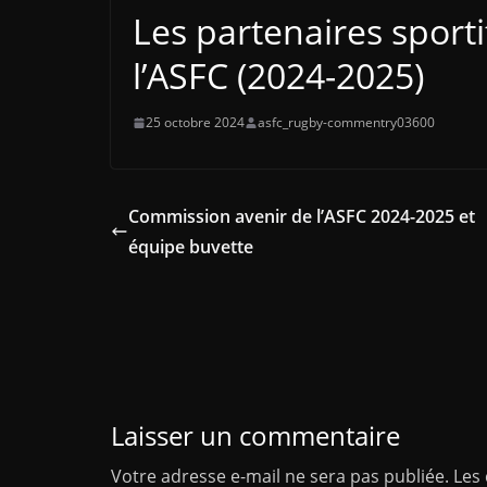
Les partenaires sporti
l’ASFC (2024-2025)
25 octobre 2024
asfc_rugby-commentry03600
Commission avenir de l’ASFC 2024-2025 et
équipe buvette
Laisser un commentaire
Votre adresse e-mail ne sera pas publiée.
Les