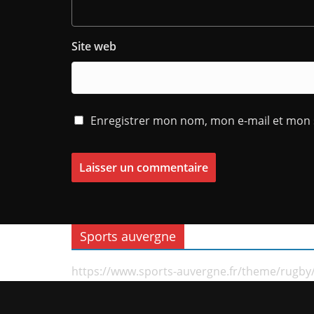
Site web
Enregistrer mon nom, mon e-mail et mon 
Sports auvergne
https://www.sports-auvergne.fr/theme/rugby