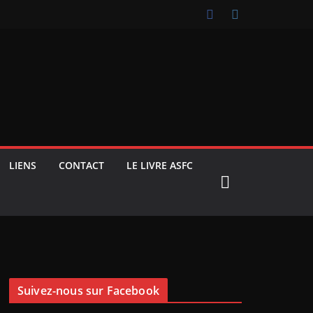
LIENS
CONTACT
LE LIVRE ASFC
Suivez-nous sur Facebook