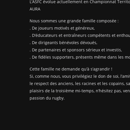
L’ASFC évolue actuellement en Championnat Territo
AURA
Nous sommes une grande famille composée :
. De joueurs motivés et généreux,
. D’éducateurs et entraîneurs compétents et enthou
. De dirigeants bénévoles dévoués,
. De partenaires et sponsors sérieux et investis,
. De fidèles supporters, présents même dans les mom
Cette famille ne demande qu’à s’agrandir !
Si, comme nous, vous privilégiez le don de soi, l’amit
le respect des anciens, les racines et les copains, s
plaisirs de la troisième mi-temps, n’hésitez pas, ve
passion du rugby.