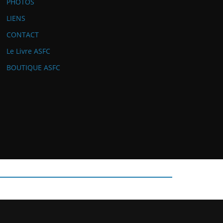
PHOTOS
LIENS
CONTACT
Le Livre ASFC
BOUTIQUE ASFC