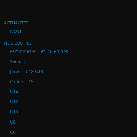
ACTUALITÉS
News
NOS ÉQUIPES
Féminines +18 et -18 Rhinos
Seniors
Juniors U18-U19
Cadets U16
U14
U12
U10
U8
U6