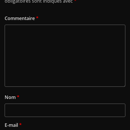
obligatoires sont indiqués avec
*
Commentaire
*
Nom
*
E-mail
*