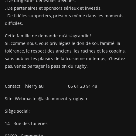
. De dirigeants bénévoles dévoués,
. De partenaires et sponsors sérieux et investis,
. De fidèles supporters, présents même dans les moments
difficiles,
Cette famille ne demande qu’à s’agrandir !
Si, comme nous, vous privilégiez le don de soi, l’amitié, la
tolérance, le respect des anciens, les racines et les copains,
sans oublier les plaisirs de la troisième mi-temps, n’hésitez
pas, venez partager la passion du rugby.
Contact: Thierry au 06 61 23 91 48
Site: Webmaster@asfcommentryrugby.fr
Siège social:
14
Rue des tuileries
03600
Commentry