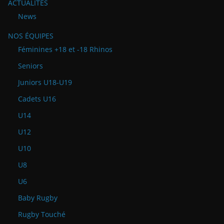
ACTUALITÉS
News
NOS ÉQUIPES
Féminines +18 et -18 Rhinos
Seniors
Juniors U18-U19
Cadets U16
U14
U12
U10
U8
U6
Baby Rugby
Rugby Touché