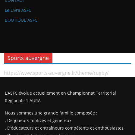
CONTACT
Le Livre ASFC
BOUTIQUE ASFC
Sports auvergne
https://www.sports-auvergne.fr/theme/rugby/
L’ASFC évolue actuellement en Championnat Territorial
Régionale 1 AURA
Nous sommes une grande famille composée :
. De joueurs motivés et généreux,
. D’éducateurs et entraîneurs compétents et enthousiastes,