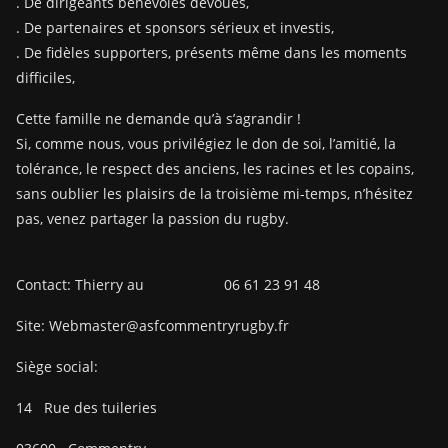
. De dirigeants bénévoles dévoués,
. De partenaires et sponsors sérieux et investis,
. De fidèles supporters, présents même dans les moments
difficiles,
Cette famille ne demande qu’à s’agrandir !
Si, comme nous, vous privilégiez le don de soi, l’amitié, la
tolérance, le respect des anciens, les racines et les copains,
sans oublier les plaisirs de la troisième mi-temps, n’hésitez
pas, venez partager la passion du rugby.
Contact: Thierry au 06 61 23 91 48
Site: Webmaster@asfcommentryrugby.fr
Siège social:
14
Rue des tuileries