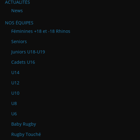
ACTUALITÉS
News
NOS ÉQUIPES
Féminines +18 et -18 Rhinos
Seniors
Juniors U18-U19
Cadets U16
U14
U12
U10
U8
U6
Baby Rugby
Rugby Touché