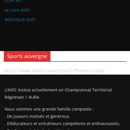
CONTACT
Le Livre ASFC
BOUTIQUE ASFC
Sports auvergne
https://www.sports-auvergne.fr/theme/rugby/
L’ASFC évolue actuellement en Championnat Territorial
Régionale 1 AURA
Nous sommes une grande famille composée :
. De joueurs motivés et généreux,
. D’éducateurs et entraîneurs compétents et enthousiastes,