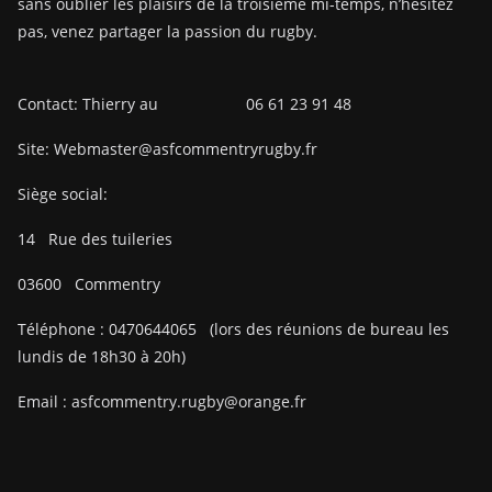
sans oublier les plaisirs de la troisième mi-temps, n’hésitez
pas, venez partager la passion du rugby.
Contact: Thierry au 06 61 23 91 48
Site: Webmaster@asfcommentryrugby.fr
Siège social:
14
Rue des tuileries
03600
Commentry
Téléphone :
0470644065
(lors des réunions de bureau les
lundis de 18h30 à 20h)
Email :
asfcommentry.rugby@orange.fr