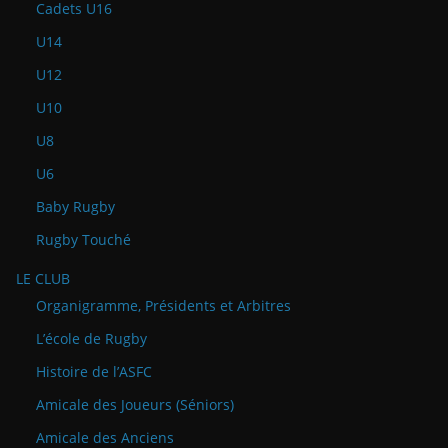
Cadets U16
U14
U12
U10
U8
U6
Baby Rugby
Rugby Touché
LE CLUB
Organigramme, Présidents et Arbitres
L’école de Rugby
Histoire de l’ASFC
Amicale des Joueurs (Séniors)
Amicale des Anciens