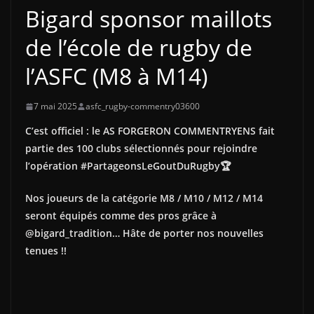
Bigard sponsor maillots
de l’école de rugby de
l’ASFC (M8 à M14)
7 mai 2025
asfc_rugby-commentry03600
C’est officiel : le AS FORGERON COMMENTRYENS fait
partie des 100 clubs sélectionnés pour rejoindre
l’opération #PartageonsLeGoutDuRugby🏆
Nos joueurs de la catégorie M8 / M10 / M12 / M14
seront équipés comme des pros grâce à
@bigard_tradition… Hâte de porter nos nouvelles
tenues !!