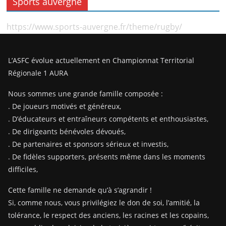
Sports auvergne
https://www.sports-auvergne.fr/theme/rugby/
L’ASFC évolue actuellement en Championnat Territorial
Régionale 1 AURA
Nous sommes une grande famille composée :
. De joueurs motivés et généreux,
. D’éducateurs et entraîneurs compétents et enthousiastes,
. De dirigeants bénévoles dévoués,
. De partenaires et sponsors sérieux et investis,
. De fidèles supporters, présents même dans les moments
difficiles,
Cette famille ne demande qu’à s’agrandir !
Si, comme nous, vous privilégiez le don de soi, l’amitié, la
tolérance, le respect des anciens, les racines et les copains,