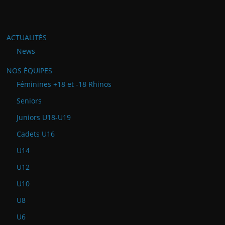
ACTUALITÉS
News
NOS ÉQUIPES
Féminines +18 et -18 Rhinos
Seniors
Juniors U18-U19
Cadets U16
U14
U12
U10
U8
U6