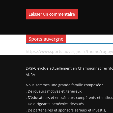
Sports auvergne
https://www.sports-auvergne.fr/theme/rugby
L’ASFC évolue actuellement en Championnat Territo
AURA
Nous sommes une grande famille composée :
. De joueurs motivés et généreux,
. D’éducateurs et entraîneurs compétents et enthou
. De dirigeants bénévoles dévoués,
. De partenaires et sponsors sérieux et investis,