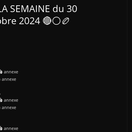
LA SEMAINE du 30
obre 2024 🔴⚪🏉
🏟 annexe
 annexe
,
🏟 annexe
 annexe
🏟 annexe