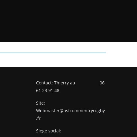
Contact: Thierry au 06
61 23 91 48
Site:
Webmaster@asfcommentryrugby
.fr
Siège social: