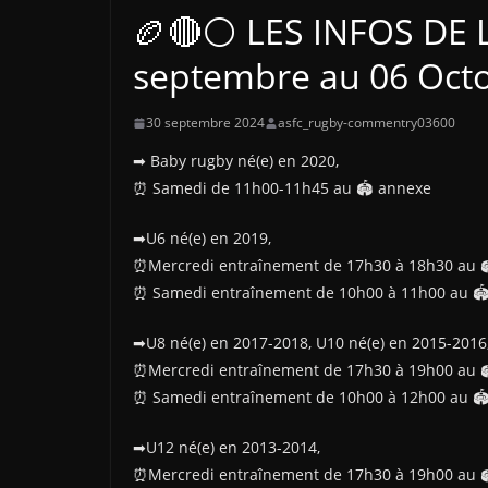
🏉🔴⚪ LES INFOS DE 
septembre au 06 Oct
30 septembre 2024
asfc_rugby-commentry03600
➡ Baby rugby né(e) en 2020,
⏰ Samedi de 11h00-11h45 au 🏟 annexe
➡U6 né(e) en 2019,
⏰Mercredi entraînement de 17h30 à 18h30 au 
⏰ Samedi entraînement de 10h00 à 11h00 au 
➡U8 né(e) en 2017-2018, U10 né(e) en 2015-2016
⏰Mercredi entraînement de 17h30 à 19h00 au 
⏰ Samedi entraînement de 10h00 à 12h00 au 
➡U12 né(e) en 2013-2014,
⏰Mercredi entraînement de 17h30 à 19h00 au 