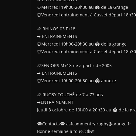
⏰Mercredi 19h00-20h30 au 🏟 de La Grange
⏰Vendredi entrainement à Cusset départ 18h30
🏉 RHINOS 03 F+18
➡ ENTRAINEMENTS
⏰Mercredi 19h00-20h30 au 🏟 de la grange
⏰Vendredi entrainement à Cusset départ 18h30
🏉SENIORS M+18 né à partir de 2005
➡ ENTRAINEMENTS
⏰Vendredi 19h00-20h30 au 🏟 annexe
🏉 RUGBY TOUCHÉ de 7 à 77 ans
➡ENTRAINEMENT
Jeudi 3 octobre de 19h00 à 20h30 au 🏟 de la gr
☎Contacts☎ asfcommentry.rugby@orange.fr
Bonne semaine à tous⚪🔴🏉