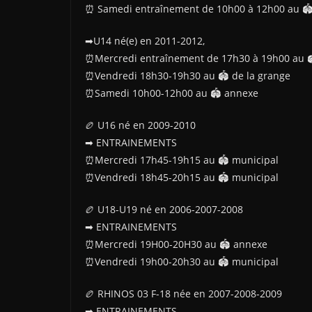
⏰ Samedi entraînement de 10h00 à 12h00 au 
➡U14 né(e) en 2011-2012,
⏰Mercredi entraînement de 17h30 à 19h00 au 
⏰Vendredi 18h30-19h30 au 🏟 de la grange
⏰Samedi 10h00-12h00 au 🏟 annexe
🏉 U16 né en 2009-2010
➡ ENTRAINEMENTS
⏰Mercredi 17h45-19h15 au 🏟 municipal
⏰Vendredi 18h45-20h15 au 🏟 municipal
🏉 U18-U19 né en 2006-2007-2008
➡ ENTRAINEMENTS
⏰Mercredi 19H00-20H30 au 🏟 annexe
⏰Vendredi 19h00-20h30 au 🏟 municipal
🏉 RHINOS 03 F-18 née en 2007-2008-2009
➡ ENTRAINEMENTS