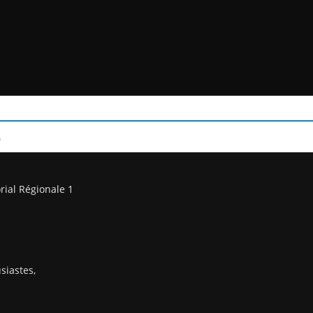
/
rial Régionale 1
siastes,