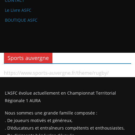
CONTACT
Le Livre ASFC
BOUTIQUE ASFC
Sports auvergne
https://www.sports-auvergne.fr/theme/rugby/
L’ASFC évolue actuellement en Championnat Territorial
Régionale 1 AURA
Nous sommes une grande famille composée :
. De joueurs motivés et généreux,
. D’éducateurs et entraîneurs compétents et enthousiastes,