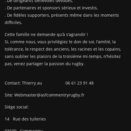
. De dirigeants bénévoles dévoués,
. De partenaires et sponsors sérieux et investis,
. De fidèles supporters, présents même dans les moments
difficiles,
Cette famille ne demande qu’à s’agrandir !
Si, comme nous, vous privilégiez le don de soi, l’amitié, la
tolérance, le respect des anciens, les racines et les copains,
sans oublier les plaisirs de la troisième mi-temps, n’hésitez
pas, venez partager la passion du rugby.
Contact: Thierry au 06 61 23 91 48
Site: Webmaster@asfcommentryrugby.fr
Siège social:
14
Rue des tuileries
03600
Commentry