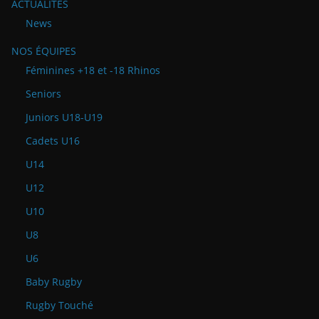
ACTUALITÉS
News
NOS ÉQUIPES
Féminines +18 et -18 Rhinos
Seniors
Juniors U18-U19
Cadets U16
U14
U12
U10
U8
U6
Baby Rugby
Rugby Touché