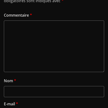
obligatoires sont indiqués avec
*
Commentaire
*
Nom
*
E-mail
*