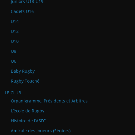
Juniors U18-U19
Cadets U16
U14
U12
U10
U8
U6
Baby Rugby
Rugby Touché
LE CLUB
Organigramme, Présidents et Arbitres
L’école de Rugby
Histoire de l’ASFC
Amicale des Joueurs (Séniors)