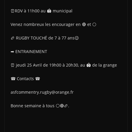
⏰RDV à 11h00 au 🏟 municipal
Venez nombreux les encourager en 🔴 et ⚪
🏉 RUGBY TOUCHÉ de 7 à 77 ans😉
➡ ENTRAINEMENT
⏰ jeudi 25 Avril de 19h00 à 20h30, au 🏟 de la grange
☎ Contacts ☎
asfcommentry.rugby@orange.fr
Bonne semaine à tous ⚪🔴🏉.