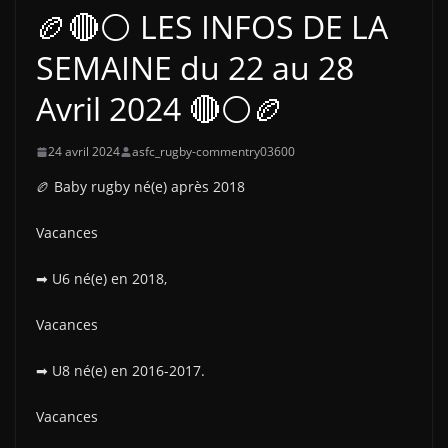
🏉🔴⚪ LES INFOS DE LA
SEMAINE du 22 au 28
Avril 2024 🔴⚪🏉
24 avril 2024
asfc_rugby-commentry03600
🏉 Baby rugby né(e) après 2018
Vacances
➡ U6 né(e) en 2018,
Vacances
➡ U8 né(e) en 2016-2017.
Vacances