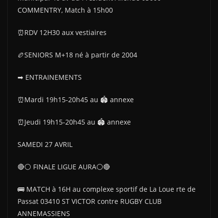
COMMENTRY, Match à 15h00
⏰RDV 12H30 aux vestiaires
🏉SENIORS M+18 né à partir de 2004
➡ ENTRAINEMENTS
⏰Mardi 19h15-20h45 au 🏟 annexe
⏰Jeudi 19h15-20h45 au 🏟 annexe
SAMEDI 27 AVRIL
🔴⚪ FINALE LIGUE AURA⚪🔴
🚌 MATCH à 16H au complexe sportif de La Loue rte de
Passat 03410 ST VICTOR contre RUGBY CLUB
ANNEMASSIENS