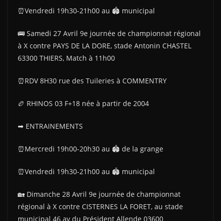
⏰Vendredi 19h30-21h00 au 🏟 municipal
🚌 Samedi 27 Avril 9e journée de championnat régional
à X contre PAYS DE LA DORE, stade Antonin CHASTEL
63300 THIERS, Match à 11h00
⏰RDV 8H30 rue des Tuileries à COMMENTRY
🏉 RHINOS 03 F+18 née à partir de 2004
➡ ENTRAINEMENTS
⏰Mercredi 19h00-20h30 au 🏟 de la grange
⏰Vendredi 19h30-21h00 au 🏟 municipal
🏡 Dimanche 28 Avril 9e journée de championnat
régional à X contre CISTERNES LA FORET, au stade
municipal 46 av du Président Allende 03600