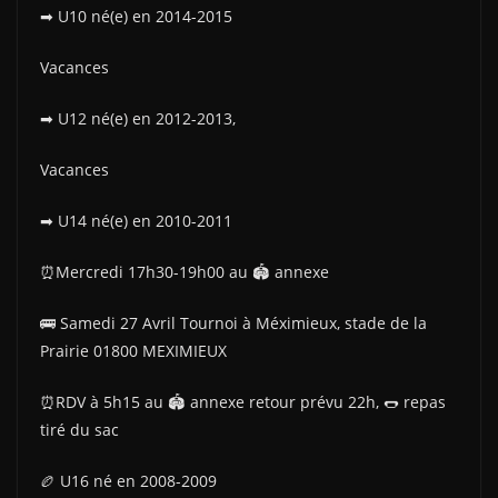
➡ U10 né(e) en 2014-2015
Vacances
➡ U12 né(e) en 2012-2013,
Vacances
➡ U14 né(e) en 2010-2011
⏰Mercredi 17h30-19h00 au 🏟 annexe
🚌 Samedi 27 Avril Tournoi à Méximieux, stade de la
Prairie 01800 MEXIMIEUX
⏰RDV à 5h15 au 🏟 annexe retour prévu 22h, 🌭 repas
tiré du sac
🏉 U16 né en 2008-2009