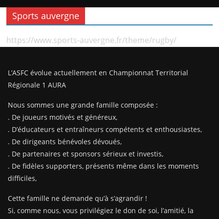
Sports auvergne
https://www.sports-auvergne.fr/theme/rugby/
L’ASFC évolue actuellement en Championnat Territorial
Régionale 1 AURA
Nous sommes une grande famille composée :
. De joueurs motivés et généreux,
. D’éducateurs et entraîneurs compétents et enthousiastes,
. De dirigeants bénévoles dévoués,
. De partenaires et sponsors sérieux et investis,
. De fidèles supporters, présents même dans les moments
difficiles,
Cette famille ne demande qu’à s’agrandir !
Si, comme nous, vous privilégiez le don de soi, l’amitié, la