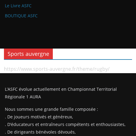
Le Livre ASFC
BOUTIQUE ASFC
Sports auvergne
https://www.sports-auvergne.fr/theme/rugby/
L’ASFC évolue actuellement en Championnat Territorial
Régionale 1 AURA
Nous sommes une grande famille composée :
. De joueurs motivés et généreux,
. D’éducateurs et entraîneurs compétents et enthousiastes,
. De dirigeants bénévoles dévoués,