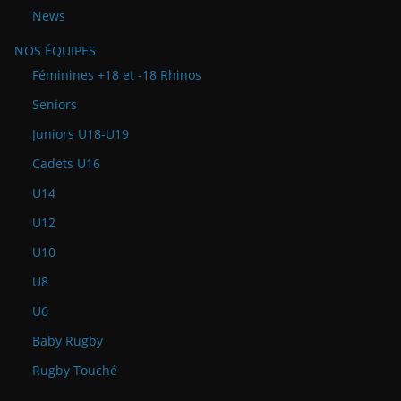
News
NOS ÉQUIPES
Féminines +18 et -18 Rhinos
Seniors
Juniors U18-U19
Cadets U16
U14
U12
U10
U8
U6
Baby Rugby
Rugby Touché